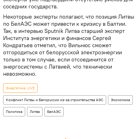
соседних государств.
Некоторые эксперты полагают, что позиция Литвы
по БелАЭС может привести к кризису в Балтии.
Так, в интервью Sputnik Литва старший эксперт
Института энергетики и финансов Сергей
Кондратьев отметил, что Вильнюс сможет
отгородиться от белорусской электроэнергии
только в том случае, если отсоединится от
энергосистемы с Латвией, что технически
невозможно.
Энергетика. LIVE
Конфликт Литвы и Белоруссии из-за строительства АЭС
Экономика
Политика
Литва
БелАЭС