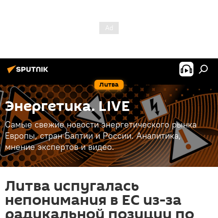
Литва
Энергетика. LIVE
Самые свежие новости энергетического рынка
Европы, стран Балтии и России. Аналитика,
мнение экспертов и видео.
Литва испугалась
непонимания в ЕС из-за
радикальной позиции по