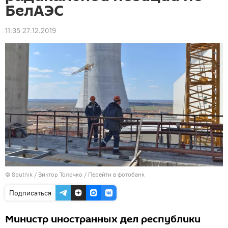
БелАЭС
11:35 27.12.2019
© Sputnik / Виктор Толочко
/
Перейти в фотобанк
Подписаться
Министр иностранных дел республики