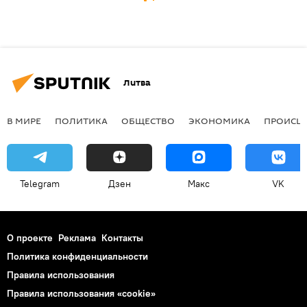
Литва
В МИРЕ
ПОЛИТИКА
ОБЩЕСТВО
ЭКОНОМИКА
ПРОИСШ
Telegram
Дзен
Макс
VK
О проекте
Реклама
Контакты
Политика конфиденциальности
Правила использования
Правила использования «cookie»