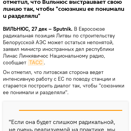
отметил, что Вильнюс выстраивает свою
линию так, чтобы "союзники ее понимали
и разделяли"
ВИЛЬНЮС, 27 дек – Sputnik.
В Евросоюзе
радикальная позиция Литвы по строительству
Белорусской АЭС может остаться непонятой,
заявил министр иностранных дел республики
Линас Линкявичюс Национальному радио,
сообщает
ТАСС
.
Он отметил, что литовская сторона ведет
интенсивную работу с ЕС по поводу станции и
старается построить диалог так, чтобы "союзники
ее понимали и разделяли".
"Если она будет слишком радикальной,
не очень реализуемой на практике, мы