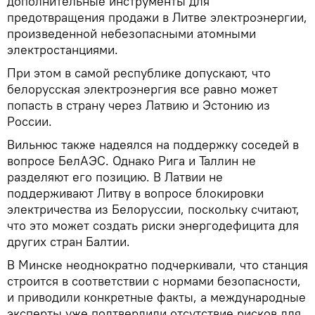
дополнительные инструменты для
предотвращения продажи в Литве электроэнергии,
произведенной небезопасными атомными
электростанциями.
При этом в самой республике допускают, что
белорусская электроэнергия все равно может
попасть в страну через Латвию и Эстонию из
России.
Вильнюс также надеялся на поддержку соседей в
вопросе БелАЭС. Однако Рига и Таллин не
разделяют его позицию. В Латвии не
поддерживают Литву в вопросе блокировки
электричества из Белоруссии, поскольку считают,
что это может создать риски энергодефицита для
других стран Балтии.
В Минске неоднократно подчеркивали, что станция
строится в соответствии с нормами безопасности,
и приводили конкретные факты, а международные
эксперты уже подтвердили отсутствие рисков для