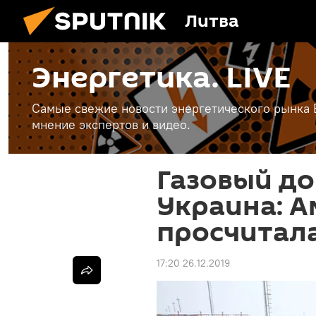
Литва
Энергетика. LIVE
Самые свежие новости энергетического рынка Е
мнение экспертов и видео.
Газовый до
Украина: 
просчитал
17:20 26.12.2019