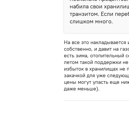
набила свои хранилищ
транзитом. Если переб
слишком много.
На все это накладывается
собственно, и давит на га
есть зима, отопительный с
летом такой поддержки не
избыток в хранилищах не 
закачкой для уже следующе
цены могут упасть еще ниж
даже меньше).