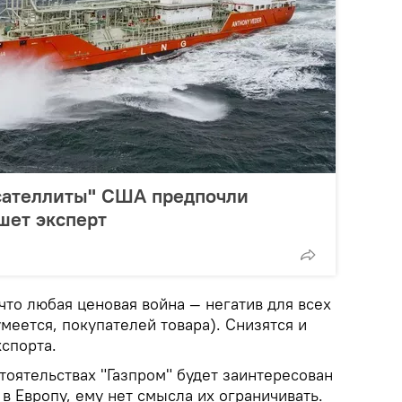
ателлиты" США предпочли
шет эксперт
что любая ценовая война — негатив для всех
умеется, покупателей товара). Снизятся и
спорта.
тоятельствах "Газпром" будет заинтересован
в Европу, ему нет смысла их ограничивать.