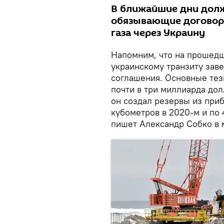
В ближайшие дни дол
обязывающие договоре
газа через Украину
Напомним, что на прошедш
украинскому транзиту зав
соглашения. Основные тези
почти в три миллиарда дол
он создал резервы из при
кубометров в 2020-м и по
пишет Александр Собко в