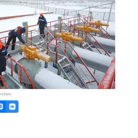
тобанк