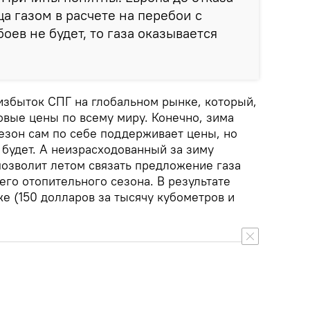
а газом в расчете на перебои с
оев не будет, то газа оказывается
 избыток СПГ на глобальном рынке, который,
зовые цены по всему миру. Конечно, зима
езон сам по себе поддерживает цены, но
 будет. А неизрасходованный за зиму
позволит летом связать предложение газа
го отопительного сезона. В результате
е (150 долларов за тысячу кубометров и