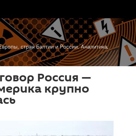
вропы, стран Балтии и России. Аналитика,
говор Россия —
Америка крупно
ась