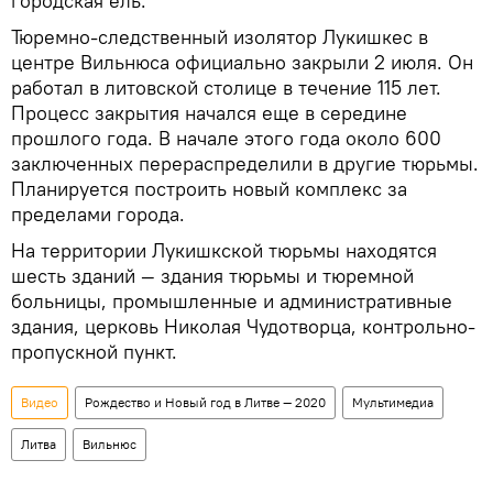
городская ель.
Тюремно-следственный изолятор Лукишкес в
центре Вильнюса официально закрыли 2 июля. Он
работал в литовской столице в течение 115 лет.
Процесс закрытия начался еще в середине
прошлого года. В начале этого года около 600
заключенных перераспределили в другие тюрьмы.
Планируется построить новый комплекс за
пределами города.
На территории Лукишкской тюрьмы находятся
шесть зданий — здания тюрьмы и тюремной
больницы, промышленные и административные
здания, церковь Николая Чудотворца, контрольно-
пропускной пункт.
Видео
Рождество и Новый год в Литве — 2020
Мультимедиа
Литва
Вильнюс