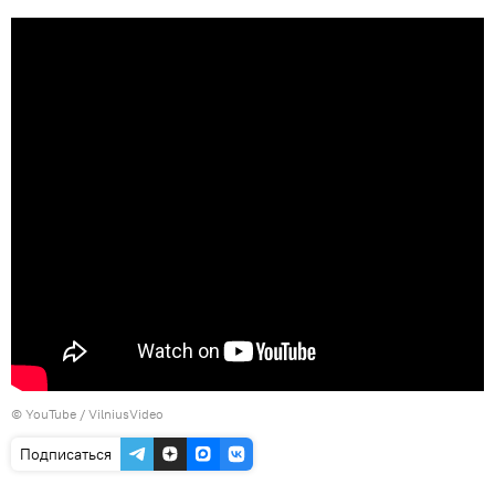
©
YouTube / VilniusVideo
Подписаться