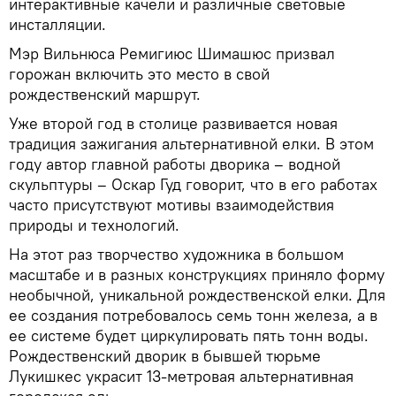
интерактивные качели и различные световые
инсталляции.
Мэр Вильнюса Ремигиюс Шимашюс призвал
горожан включить это место в свой
рождественский маршрут.
Уже второй год в столице развивается новая
традиция зажигания альтернативной елки. В этом
году автор главной работы дворика – водной
скульптуры – Оскар Гуд говорит, что в его работах
часто присутствуют мотивы взаимодействия
природы и технологий.
На этот раз творчество художника в большом
масштабе и в разных конструкциях приняло форму
необычной, уникальной рождественской елки. Для
ее создания потребовалось семь тонн железа, а в
ее системе будет циркулировать пять тонн воды.
Рождественский дворик в бывшей тюрьме
Лукишкес украсит 13-метровая альтернативная