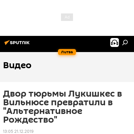
Литва
Видео
Двор тюрьмы Лукишкес в
Вильнюсе превратили в
"Альтернативное
Рождество"
13:05 21.12.2019