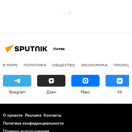
Литва
В МИРЕ
ПОЛИТИКА
ОБЩЕСТВО
ЭКОНОМИКА
ПРОИСШ
Telegram
Дзен
Макс
VK
О проекте
Реклама
Контакты
Политика конфиденциальности
Правила использования