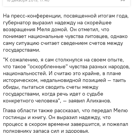
18 декабря 2019, 17:40
На пресс-конференции, посвященной итогам года,
губернатор выразил надежду на скорейшее
возвращения Меля домой. Он отметил, что
понимает национальные чувства литовцев, однако
саму ситуацию считает сведением счетов между
государствами.
"К сожалению, я сам столкнулся на своем опыте,
что такое "оскорбленные" чувства разных народов,
национальностей. И считаю это крайне, в плане
историческом, недальновидной позицией — таить
обиды, пытаться сводить счеты между
государствами, когда речь идет о судьбе
конкретного человека", — заявил Алиханов.
Глава области также рассказал, что передал Мелю
гостинцы и книгу. Он выразил надежду, что
процесс в скором времени завершится, и пожелал
полковнику запаса сил и здоровья.