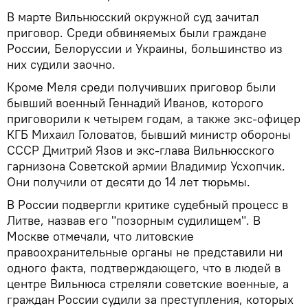
В марте Вильнюсский окружной суд зачитал
приговор. Среди обвиняемых были граждане
России, Белоруссии и Украины, большинство из
них судили заочно.
Кроме Меля среди получивших приговор были
бывший военный Геннадий Иванов, которого
приговорили к четырем годам, а также экс-офицер
КГБ Михаил Головатов, бывший министр обороны
СССР Дмитрий Язов и экс-глава Вильнюсского
гарнизона Советской армии Владимир Усхопчик.
Они получили от десяти до 14 лет тюрьмы.
В России подвергли критике судебный процесс в
Литве, назвав его "позорным судилищем". В
Москве отмечали, что литовские
правоохранительные органы не представили ни
одного факта, подтверждающего, что в людей в
центре Вильнюса стреляли советские военные, а
граждан России судили за преступления, которых