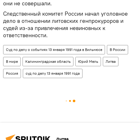
они не совершали.
Следственный комитет России начал уголовное
дело в отношении литовских генпрокуроров и
судей из-за привлечения невиновных к
ответственности.
Суд по делу о событиях 13 января 1991 года в Вильнюсе
В России
В мире
Калининградская область
Юрий Мель
Литва
Россия
суд по делу 13 января 1991 года
Литва