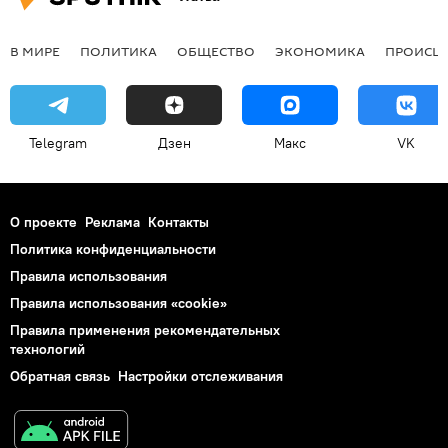
В МИРЕ
ПОЛИТИКА
ОБЩЕСТВО
ЭКОНОМИКА
ПРОИСШ
Telegram
Дзен
Макс
VK
О проекте
Реклама
Контакты
Политика конфиденциальности
Правила использования
Правила использования «cookie»
Правила применения рекомендательных
технологий
Обратная связь
Настройки отслеживания