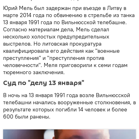
Юрий Мель был задержан при въезде в Литву в
марте 2014 года по обвинению в стрельбе из танка
13 января 1991 года по Вильнюсской телебашне.
Согласно материалам дела, Мель сделал
несколько холостых предупредительных
выстрелов. Но литовская прокуратура
квалифицировала его действия как "военные
преступления" и "преступления против
человечности". Меля приговорили к семи годам
тюремного заключения.
Суд по "делу 13 января"
В ночь на 13 января 1991 года возле Вильнюсской
телебашни начались вооруженные столкновения, в
результате которых погибли 14 человек и более
600 были ранены.