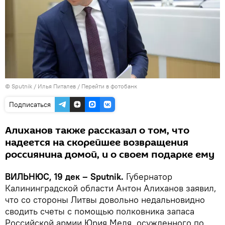
© Sputnik / Илья Питалев
/
Перейти в фотобанк
Подписаться
Алиханов также рассказал о том, что
надеется на скорейшее возвращения
россиянина домой, и о своем подарке ему
ВИЛЬНЮС, 19 дек – Sputnik.
Губернатор
Калининградской области Антон Алиханов заявил,
что со стороны Литвы довольно недальновидно
сводить счеты с помощью полковника запаса
Российской армии Юрия Меля, осужденного по