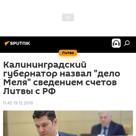
Литва
Калининградский
губернатор назвал "дело
Меля" сведением счетов
Литвы с РФ
11:45 19.12.2019