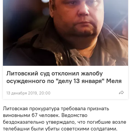
Литовский суд отклонил жалобу
осужденного по "делу 13 января" Меля
13 декабря 2019, 20:00
Литовская прокуратура требовала признать
виновными 67 человек. Ведомство
бездоказательно утверждало, что погибшие возле
телебашни были убиты советскими солдатами.