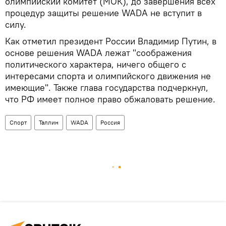
олимпийский комитет (МОК), до завершения всех
процедур защиты решение WADA не вступит в
силу.
Как отметил президент России Владимир Путин, в
основе решения WADA лежат "соображения
политического характера, ничего общего с
интересами спорта и олимпийского движения не
имеющие". Также глава государства подчеркнул,
что РФ имеет полное право обжаловать решение.
Спорт
Таллин
WADA
Россия