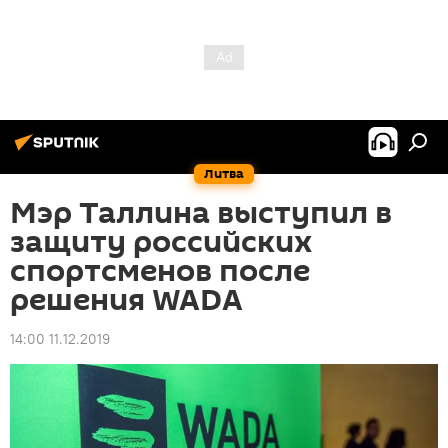
Литва
Мэр Таллина выступил в
защиту российских
спортсменов после
решения WADA
14:00 11.12.2019