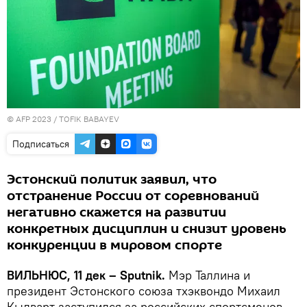
© AFP 2023 / TOFIK BABAYEV
Подписаться
Эстонский политик заявил, что
отстранение России от соревнований
негативно скажется на развитии
конкретных дисциплин и снизит уровень
конкуренции в мировом спорте
ВИЛЬНЮС, 11 дек – Sputnik.
Мэр Таллина и
президент Эстонского союза тхэквондо Михаил
Кылварт заступился за российских спортсменов,