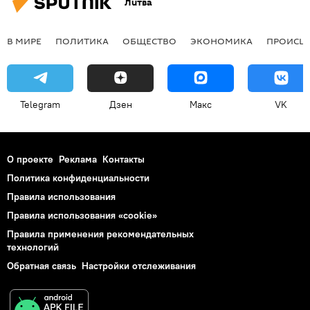
Литва
В МИРЕ
ПОЛИТИКА
ОБЩЕСТВО
ЭКОНОМИКА
ПРОИСШ
Telegram
Дзен
Макс
VK
О проекте
Реклама
Контакты
Политика конфиденциальности
Правила использования
Правила использования «cookie»
Правила применения рекомендательных
технологий
Обратная связь
Настройки отслеживания