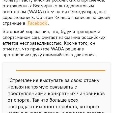
отстраненных Всемирным антидопинговым
агентством (WADA) от участия в международных
соревнованиях. Об этом Кылварт написал на своей
странице в
Facebook
.
Эстонский мэр заявил, что, будучи тренером и
спортсменом сам, считает наказание российских
атлетов несправедливостью. Кроме того, он
отметил, что принятое WADA решение
противоречит духу олимпийского движения.
"Стремление выступать за свою страну
нельзя напрямую связывать с
преступлениями конкретных чиновников
от спорта. Так что больше всех
пострадают именно те ребята, которые
честно выкладывались с раннего детства