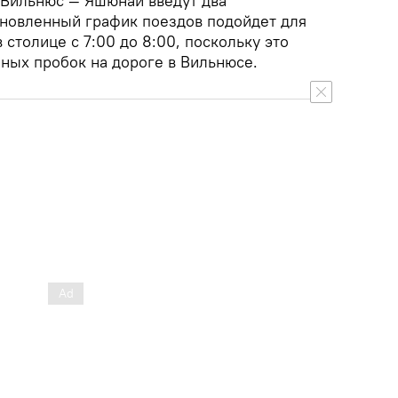
 Вильнюс — Яшюнай введут два
новленный график поездов подойдет для
 столице с 7:00 до 8:00, поскольку это
ных пробок на дороге в Вильнюсе.