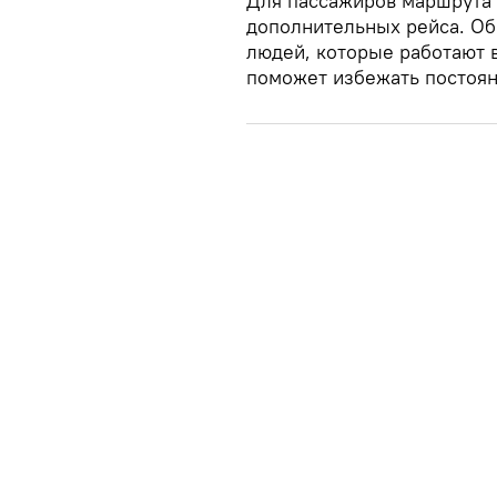
Для пассажиров маршрута
дополнительных рейса. Об
людей, которые работают в
поможет избежать постоян