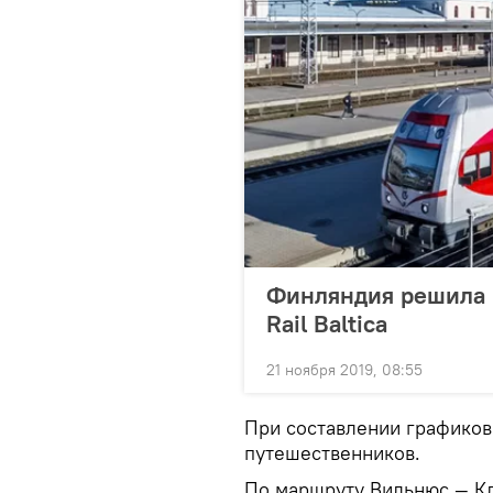
Финляндия решила п
Rail Baltica
21 ноября 2019, 08:55
При составлении графиков
путешественников.
По маршруту Вильнюс — Кл