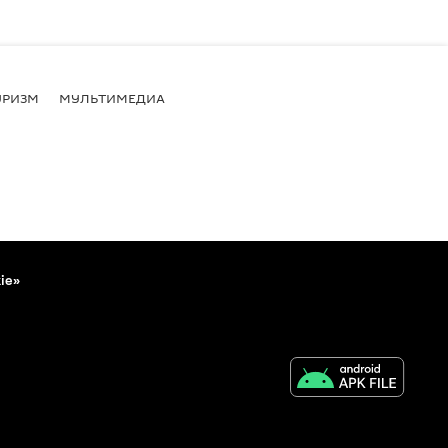
УРИЗМ
МУЛЬТИМЕДИА
ie»