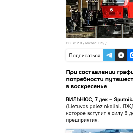
CC BY 2.0
/
Michael Day
/
Подписаться
При составлении граф
потребности путешест
в воскресенье
ВИЛЬНЮС, 7 дек – Sputnik
(Lietuvos gelezinkeliai, 
которое вступит в силу 8 
предприятия.