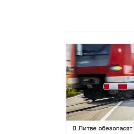
В Литве обезопася