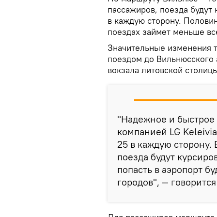
пассажиров, поезда будут 
в каждую сторону. Половин
поездах займет меньше вс
Значительные изменения та
поездом до Вильнюсского 
вокзала литовской столицы
"Надежное и быстрое
компанией LG Keleivia
25 в каждую сторону.
поезда будут курсиро
попасть в аэропорт б
городов", — говоритс