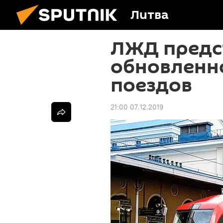
Литва
ЛЖД предс
обновленн
поездов
21:00 07.12.2019