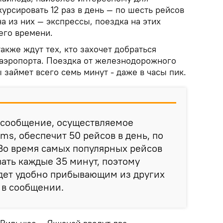
курсировать 12 раз в день — по шесть рейсов
а из них — экспрессы, поездка на этих
его времени.
кже ждут тех, кто захочет добраться
аэропорта. Поездка от железнодорожного
 займет всего семь минут - даже в часы пик.
 сообщение, осуществляемое
ms, обеспечит 50 рейсов в день, по
 Во время самых популярных рейсов
вать каждые 35 минут, поэтому
удет удобно прибывающим из других
я в сообщении.