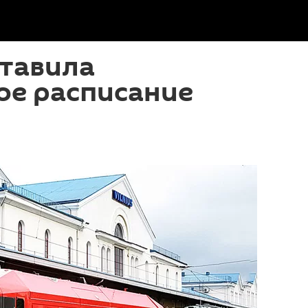
тавила
ое расписание