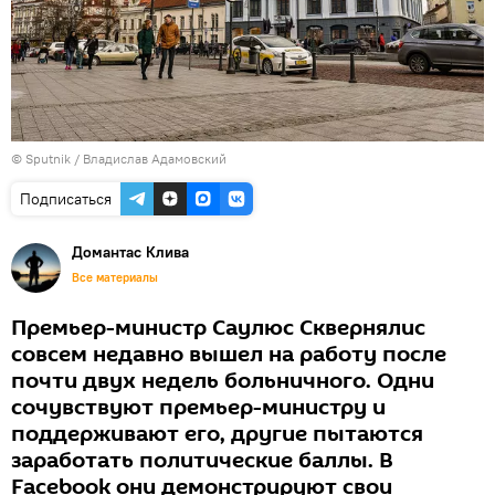
© Sputnik / Владислав Адамовский
Подписаться
Домантас Клива
Все материалы
Премьер-министр Саулюс Сквернялис
совсем недавно вышел на работу после
почти двух недель больничного. Одни
сочувствуют премьер-министру и
поддерживают его, другие пытаются
заработать политические баллы. В
Facebook они демонстрируют свои