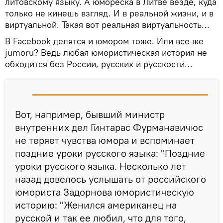
литовскому языку. А юмореска в Литве везде, куда
только не кинешь взгляд. И в реальной жизни, и в
виртуальной. Такая вот реальная виртуальность…
В Facebook делятся и юмором тоже. Или все же
jumoru? Ведь любая юмористическая история не
обходится без России, русских и русскости…
Вот, например, бывший министр
внутренних дел Гинтарас Фурманавичюс
не теряет чувства юмора и вспоминает
поздние уроки русского языка: "Поздние
уроки русского языка. Несколько лет
назад довелось услышать от российского
юмориста Задорнова юмористическую
историю: "Женился американец на
русской и так ее любил, что для того,