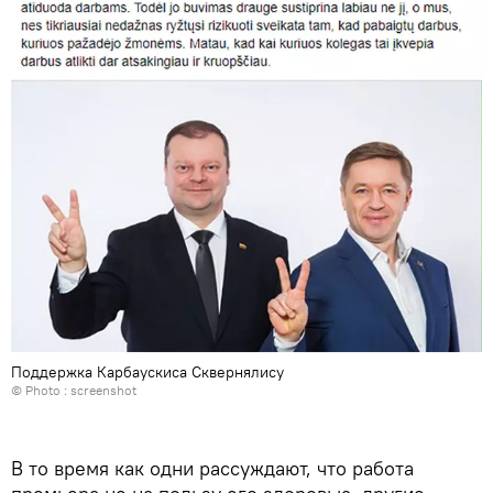
Поддержка Карбаускиса Сквернялису
© Photo : screenshot
В то время как одни рассуждают, что работа