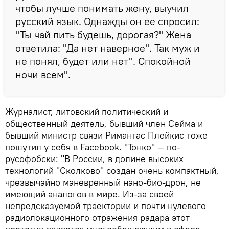
чтобы лучше понимать жену, выучил
русский язык. Однажды он ее спросил:
"Ты чай пить будешь, дорогая?" Жена
ответила: "Да нет наверное". Так муж и
не понял, будет или нет". Спокойной
ночи всем".
Журналист, литовский политический и
общественный деятель, бывший член Сейма и
бывший министр связи Римантас Плейкис тоже
пошутил у себя в Facebook. "Тонко" — по-
русофобски: "В России, в долине высоких
технологий "Сколково" создан очень компактный,
чрезвычайно маневренный нано-био-дрон, не
имеющий аналогов в мире. Из-за своей
непредсказуемой траектории и почти нулевого
радиолокационного отражения радара этот