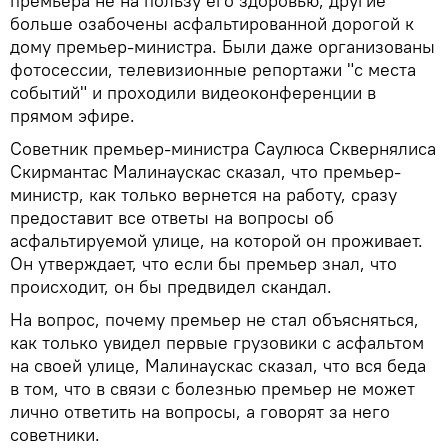
премьера не на пользу его здоровью, другие
больше озабочены асфальтированной дорогой к
дому премьер-министра. Были даже организованы
фотосессии, телевизионные репортажи "с места
событий" и проходили видеоконференции в
прямом эфире.
Советник премьер-министра Саулюса Сквернялиса
Скирмантас Малинаускас сказал, что премьер-
министр, как только вернется на работу, сразу
предоставит все ответы на вопросы об
асфальтируемой улице, на которой он проживает.
Он утверждает, что если бы премьер знал, что
происходит, он бы предвидел скандал.
На вопрос, почему премьер не стал объясняться,
как только увидел первые грузовики с асфальтом
на своей улице, Малинаускас сказал, что вся беда
в том, что в связи с болезнью премьер не может
лично ответить на вопросы, а говорят за него
советники.