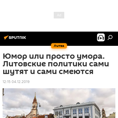
Литва
Юмор или просто умора.
Литовские политики сами
шутят и сами смеются
12:15 04.12.2019