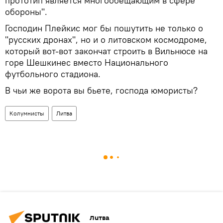
прототип является многообещающим в сфере
обороны".
Господин Плейкис мог бы пошутить не только о
"русских дронах", но и о литовском космодроме,
который вот-вот закончат строить в Вильнюсе на
горе Шешкинес вместо Национального
футбольного стадиона.
В чьи же ворота вы бьете, господа юмористы?
Колумнисты
Литва
Литва