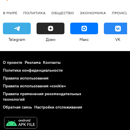
В МИРЕ
ПОЛИТИКА
ОБЩЕСТВО
ЭКОНОМИКА
ПРОИСШ
Telegram
Дзен
Макс
VK
О проекте
Реклама
Контакты
Политика конфиденциальности
Правила использования
Правила использования «cookie»
Правила применения рекомендательных
технологий
Обратная связь
Настройки отслеживания