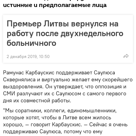
истинные и предполагаемые лица
Премьер Литвы вернулся на
работу после двухнедельного
больничного
2 декабря 2019, 10:50
Рамунас Карбаускис поддерживает Саулюса
Сквернялиса и виртуально желает ему скорейшего
выздоровления. Он утверждает, что оппозиция и
СМИ разлучают их с Саулюсом с самого первого
дня их совместной работы.
"Мы соратники, коллеги, единомышленники,
которые хотят, чтобы в Литве всем жилось
хорошо, — говорит Карбаускис. — Сейчас я очень
поддерживаю Саулюса, потому что ему