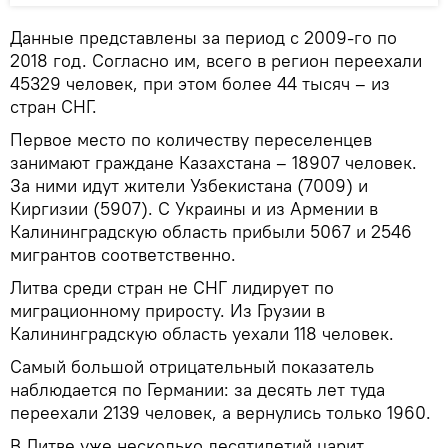
Данные представлены за период с 2009-го по
2018 год. Согласно им, всего в регион переехали
45329 человек, при этом более 44 тысяч – из
стран СНГ.
Первое место по количеству переселенцев
занимают граждане Казахстана – 18907 человек.
За ними идут жители Узбекистана (7009) и
Киргизии (5907). С Украины и из Армении в
Калининградскую область прибыли 5067 и 2546
мигрантов соответственно.
Литва среди стран не СНГ лидирует по
миграционному приросту. Из Грузии в
Калининградскую область уехали 118 человек.
Самый большой отрицательный показатель
наблюдается по Германии: за десять лет туда
переехали 2139 человек, а вернулись только 1960.
В Литве уже несколько десятилетий царит