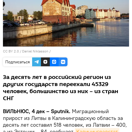
CC BY 2.0
/
Daniel Niklasson
/
Подписаться
За десять лет в российский регион из
других государств переехали 45329
человек, большинство из них – из стран
СНГ
ВИЛЬНЮС, 4 дек – Sputnik.
Миграционный
прирост из Литвы в Калининградскую область за
десять лет составил 518 человек, из Латвии – 400,
а из Эстонии – 84, сообщает
Калининградстат
.