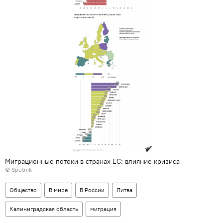
Миграционные потоки в странах ЕС: влияние кризиса
© Sputnik
Общество
В мире
В России
Литва
Калиниградская область
миграция