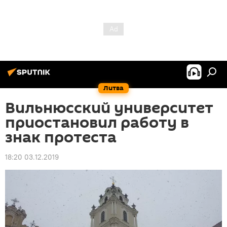
Литва
Вильнюсский университет
приостановил работу в
знак протеста
18:20 03.12.2019