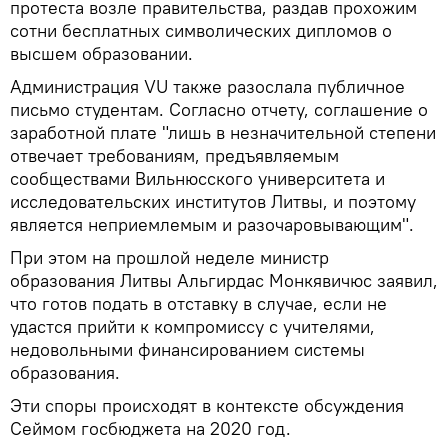
протеста возле правительства, раздав прохожим
сотни бесплатных символических дипломов о
высшем образовании.
Администрация VU также разослала публичное
письмо студентам. Согласно отчету, соглашение о
заработной плате "лишь в незначительной степени
отвечает требованиям, предъявляемым
сообществами Вильнюсского университета и
исследовательских институтов Литвы, и поэтому
является неприемлемым и разочаровывающим".
При этом на прошлой неделе министр
образования Литвы Альгирдас Монкявичюс заявил,
что готов подать в отставку в случае, если не
удастся прийти к компромиссу с учителями,
недовольными финансированием системы
образования.
Эти споры происходят в контексте обсуждения
Сеймом госбюджета на 2020 год.