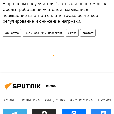
В прошлом году учителя бастовали более месяца.
Среди требований учителей назывались
повышение штатной оплаты труда, ее четкое
регулирование и снижение нагрузки.
Общество
Вильнюсский университет
Литва
протест
Литва
В МИРЕ
ПОЛИТИКА
ОБЩЕСТВО
ЭКОНОМИКА
ПРОИСШ