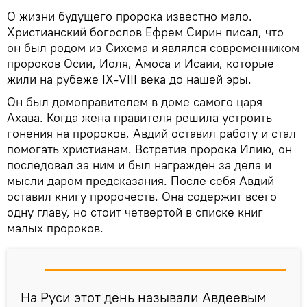
О жизни будущего пророка известно мало.
Христианский богослов Ефрем Сирин писал, что
он был родом из Сихема и являлся современником
пророков Осии, Иоля, Амоса и Исаии, которые
жили на рубеже IX-VIII века до нашей эры.
Он был домоправителем в доме самого царя
Ахава. Когда жена правителя решила устроить
гонения на пророков, Авдий оставил работу и стал
помогать христианам. Встретив пророка Илию, он
последовал за ним и был награжден за дела и
мысли даром предсказания. После себя Авдий
оставил книгу пророчеств. Она содержит всего
одну главу, но стоит четвертой в списке книг
малых пророков.
На Руси этот день называли Авдеевым