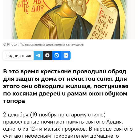
© Photo :
Православный церковный календарь
Подписаться
В это время крестьяне проводили обряд
для защиты дома от нечистой силы. Для
этого они обходили жилище, постукивая
по косякам дверей и рамам окон обухом
топора
2 декабря (19 ноября по старому стилю)
православные почитают память святого Авдия,
одного из 12-ти малых пророков. В народе святого
считают небесным покровителем домашнего