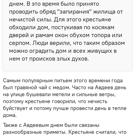
днем. В это время было принято
проводить обряд "запирания" жилища от
нечистой силы. Для этого крестьяне
обходили дом, постукивая по косякам
дверей и рамам окон обухом топора или
серпом. Люди верили, что таким образом
можно оградить дом и всех живущих в
нем от происков злых духов.
Самым популярным питьем этого времени года
был травяной чай с медом. Часто на Авдеев день
на улице бушевали метели и сильные ветры,
поэтому крестьяне говорили, что нечисть
буйствует и потому лучше провести день в тепле
дома.
Также с Авдеевым днем были связаны
разнообразные приметы. Крестьяне считали, что