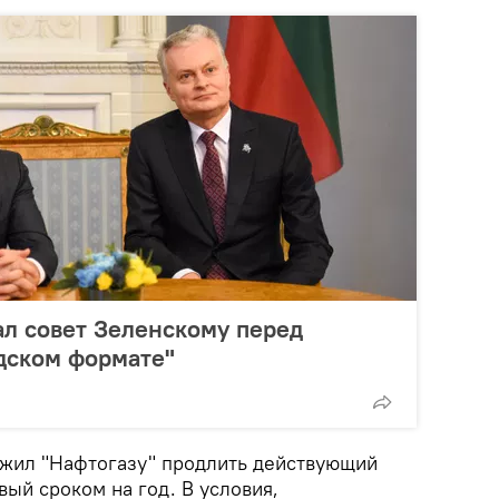
л совет Зеленскому перед
дском формате"
ожил "Нафтогазу" продлить действующий
вый сроком на год. В условия,