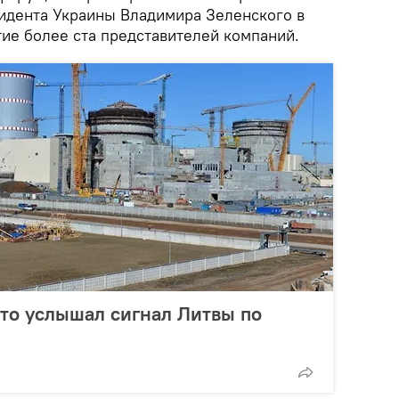
идента Украины Владимира Зеленского в
тие более ста представителей компаний.
что услышал сигнал Литвы по