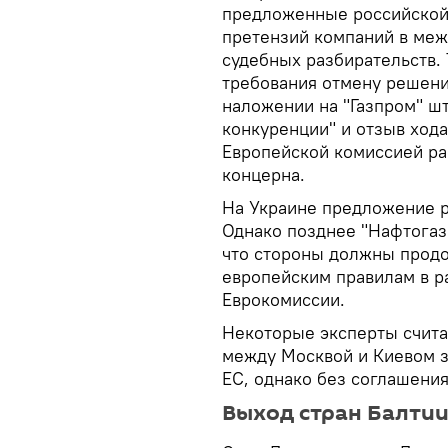
предложенные российской 
претензий компаний в ме
судебных разбирательств. 
требования отмену решени
наложении на "Газпром" ш
конкуренции" и отзыв ход
Европейской комиссией ра
концерна.
На Украине предложение 
Однако позднее "Нафтогаз"
что стороны должны продо
европейским правилам в р
Еврокомиссии.
Некоторые эксперты считаю
между Москвой и Киевом з
ЕС, однако без соглашения
Выход стран Балтии