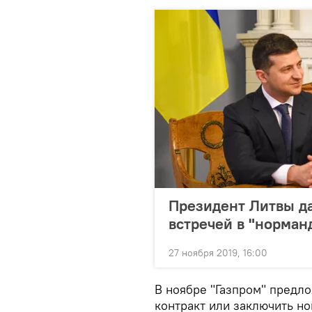
Президент Литвы да
встречей в "норман
27 ноября 2019, 16:00
В ноябре "Газпром" предл
контракт или заключить но