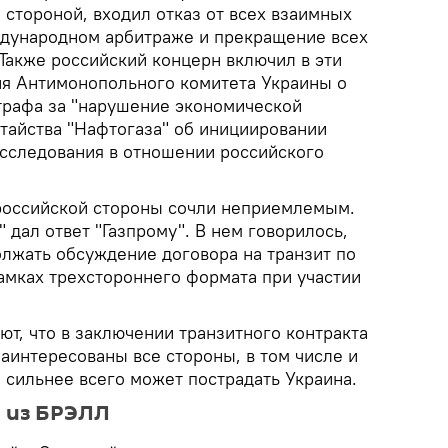
стороной, входил отказ от всех взаимных
ждународном арбитраже и прекращение всех
Также российский концерн включил в эти
я Антимонопольного комитета Украины о
трафа за "нарушение экономической
атайства "Нафтогаза" об инициировании
сследования в отношении российского
российской стороны сочли неприемлемым.
 дал ответ "Газпрому". В нем говорилось,
лжать обсуждение договора на транзит по
амках трехстороннего формата при участии
т, что в заключении транзитного контракта
аинтересованы все стороны, в том числе и
 сильнее всего может пострадать Украина.
 из БРЭЛЛ