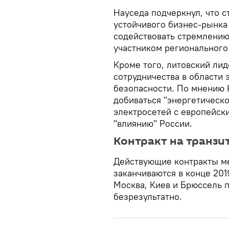
Науседа подчеркнул, что 
устойчивого бизнес-рынка 
содействовать стремлению
участником регионального
Кроме того, литовский ли
сотрудничества в области 
безопасности. По мнению 
добиваться "энергетическ
электросетей с европейск
"влиянию" России.
Контракт на транзи
Действующие контракты ме
заканчиваются в конце 201
Москва, Киев и Брюссель 
безрезультатно.