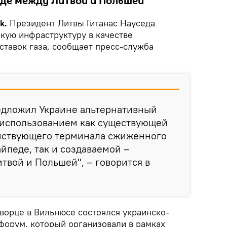
оде между Литвой и Польшей
k.
Президент Литвы Гитанас Науседа
кую инфраструктуру в качестве
ставок газа, сообщает пресс-служба
редложил Украине альтернативный
с использованием как существующей
йствующего терминала сжиженного
айпеде, так и создаваемой –
твой и Польшей", – говорится в
ворце в Вильнюсе состоялся украинско-
форум, который организовали в рамках