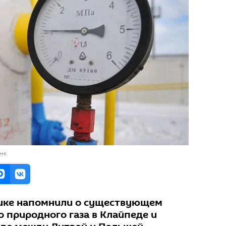
анк
лике напомнили о существующем
 природного газа в Клайпеде и