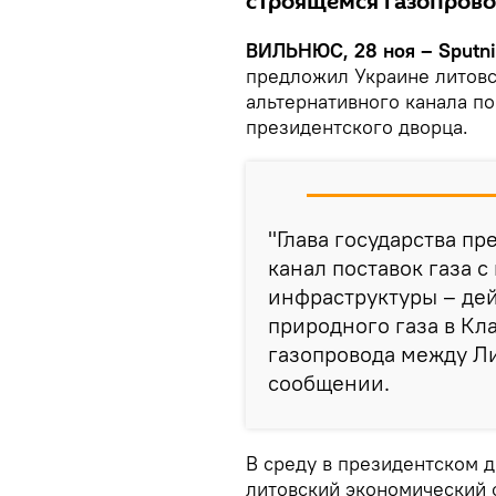
строящемся газопров
ВИЛЬНЮС, 28 ноя – Sputni
предложил Украине литовс
альтернативного канала по
президентского дворца.
"Глава государства п
канал поставок газа 
инфраструктуры – де
природного газа в Кл
газопровода между Ли
сообщении.
В среду в президентском д
литовский экономический 