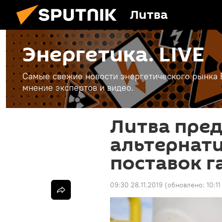
Литва
Энергетика. LIVE
Самые свежие новости энергетического рынка Е
мнение экспертов и видео.
Литва пре
альтернат
поставок г
09:30 28.11.2019
(обновлено:
10:11