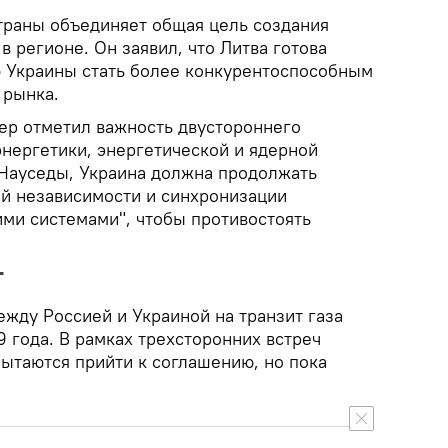
страны объединяет общая цель создания
в регионе. Он заявил, что Литва готова
 Украины стать более конкурентоспособным
 рынка.
дер отметил важность двустороннего
энергетики, энергетической и ядерной
Науседы, Украина должна продолжать
ой независимости и синхронизации
ими системами", чтобы противостоять
т
жду Россией и Украиной на транзит газа
9 года. В рамках трехсторонних встреч
пытаются прийти к соглашению, но пока