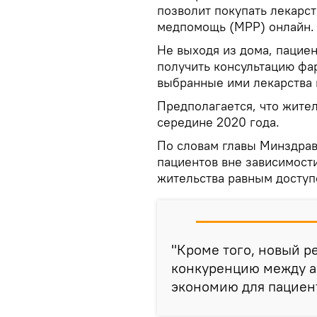
позволит покупать лекарст
медпомощь (MPP) онлайн.
Не выходя из дома, пациен
получить консультацию фар
выбранные ими лекарства 
Предполагается, что жител
середине 2020 года.
По словам главы Минздрав
пациентов вне зависимости
жительства равным доступ
"Кроме того, новый р
конкуренцию между а
экономию для пациент