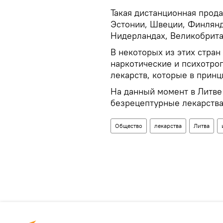
Такая дистанционная прод
Эстонии, Швеции, Финлянд
Нидерландах, Великобрита
В некоторых из этих стран
наркотические и психотроп
лекарств, которые в принц
На данный момент в Литве
безрецептурные лекарства
Общество
лекарства
Литва