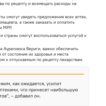
ва по рецепту и возмещать расходы на
ты смогут увидеть предложения всех аптек,
мацевта, а также заказать и оплатить
и MPP.
и страны смогут воспользоваться услугой к
а Аурелиюса Вериги, важно обеспечить
 от состояния их здоровья и места
ом к отпускаемым по рецепту лекарствам.
ежим, как ожидается, усилит
птеками, что принесет наибольшую
ов", – добавил он.