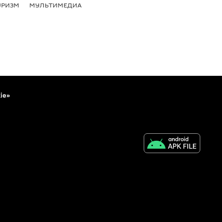
УРИЗМ
МУЛЬТИМЕДИА
ie»