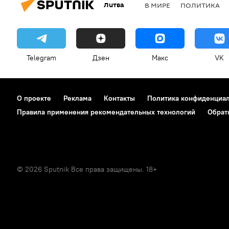
Литва
В МИРЕ
ПОЛИТИКА
Telegram
Дзен
Макс
VK
О проекте
Реклама
Контакты
Политика конфиденциа
Правила применения рекомендательных технологий
Обрат
© 2026 Sputnik Все права защищены. 18+