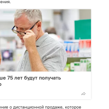
ения.
е 75 лет будут получать
о
ние о дистанционной продаже, которое