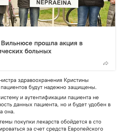
 Вильнюсе прошла акция в
ических больных
нистра здравоохранения Кристины
 пациентов будут надежно защищены.
систему и аутентификации пациента не
ость данных пациента, но и будет удобен в
а она.
темы покупки лекарств обойдется в сто
ироваться за счет средств Европейского