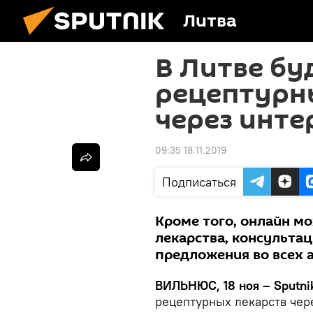
Литва
В Литве бу
рецептурн
через инте
09:35 18.11.2019
Подписаться
Кроме того, онлайн м
лекарства, консульта
предложения во всех 
ВИЛЬНЮС, 18 ноя – Sputni
рецептурных лекарств чер