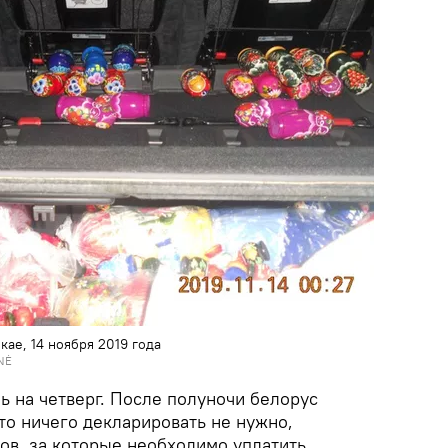
ае, 14 ноября 2019 года
NĖ
ь на четверг. После полуночи белорус
то ничего декларировать не нужно,
ров, за которые необходимо уплатить