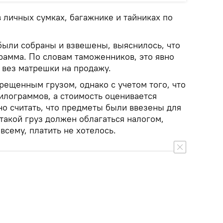
 личных сумках, багажнике и тайниках по
 были собраны и взвешены, выяснилось, что
рамма. По словам таможенников, это явно
с вез матрешки на продажу.
рещенным грузом, однако с учетом того, что
килограммов, а стоимость оценивается
но считать, что предметы были ввезены для
такой груз должен облагаться налогом,
всему, платить не хотелось.