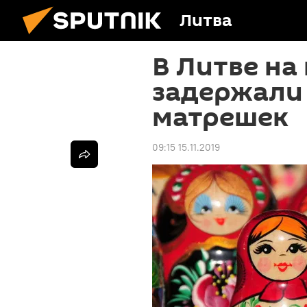
Литва
В Литве на
задержали
матрешек
09:15 15.11.2019