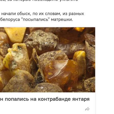
начали обыск, по их словам, из разных
 белоруса "посыпались" матрешки.
н попались на контрабанде янтаря