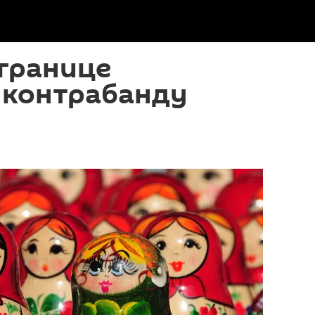
 границе
 контрабанду