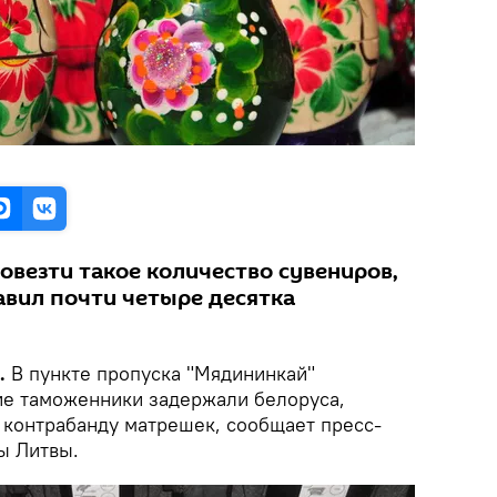
овезти такое количество сувениров,
авил почти четыре десятка
.
В пункте пропуска "Мядининкай"
ие таможенники задержали белоруса,
 контрабанду матрешек, сообщает пресс-
ы Литвы.