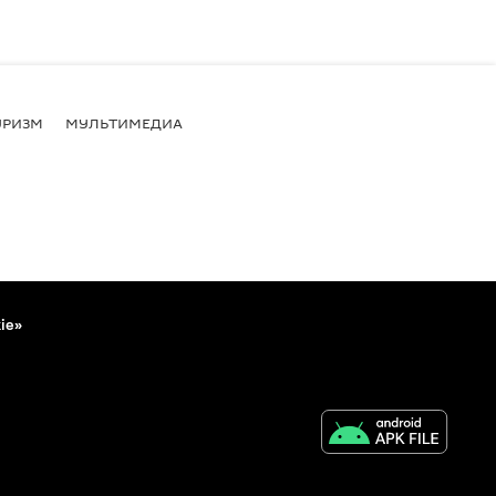
УРИЗМ
МУЛЬТИМЕДИА
ie»