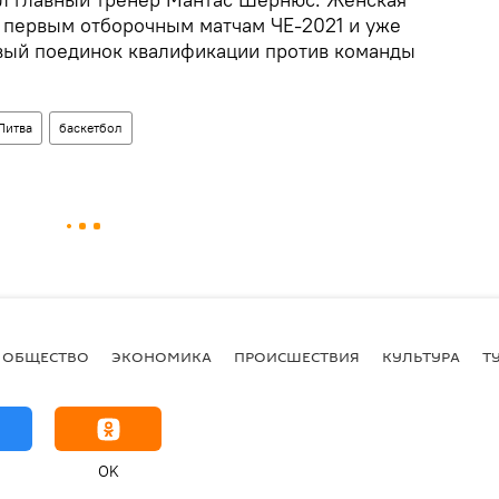
к первым отборочным матчам ЧЕ-2021 и уже
овый поединок квалификации против команды
Литва
баскетбол
ОБЩЕСТВО
ЭКОНОМИКА
ПРОИСШЕСТВИЯ
КУЛЬТУРА
Т
OK