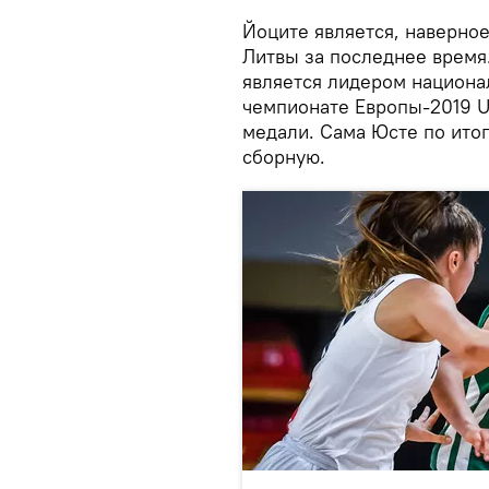
Йоците является, наверно
Литвы за последнее время. 
является лидером национа
чемпионате Европы-2019 U
медали. Сама Юсте по ито
сборную.