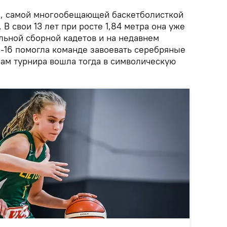
е, самой многообещающей баскетболисткой
В свои 13 лет при росте 1,84 метра она уже
льной сборной кадетов и на недавнем
-16 помогла команде завоевать серебряные
гам турнира вошла тогда в символическую