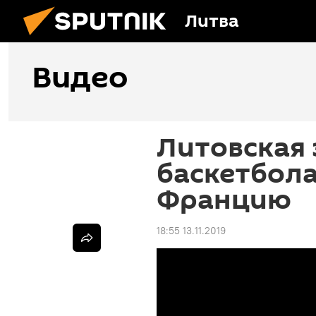
Литва
Видео
Литовская 
баскетбола
Францию
18:55 13.11.2019