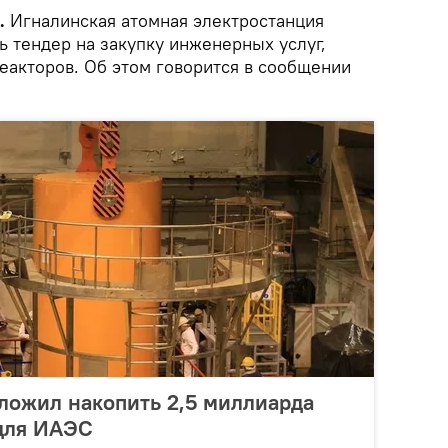
.
Игналинская атомная электростанция
ь тендер на закупку инженерных услуг,
еакторов. Об этом говорится в сообщении
ложил накопить 2,5 миллиарда
 для ИАЭС