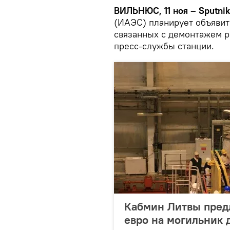
ВИЛЬНЮС, 11 ноя – Sputnik
(ИАЭС) планирует объявит
связанных с демонтажем р
пресс-службы станции.
Кабмин Литвы пред
евро на могильник