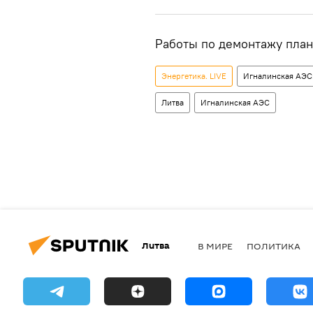
Работы по демонтажу план
Энергетика. LIVE
Игналинская АЭС:
Литва
Игналинская АЭС
Литва
В МИРЕ
ПОЛИТИКА