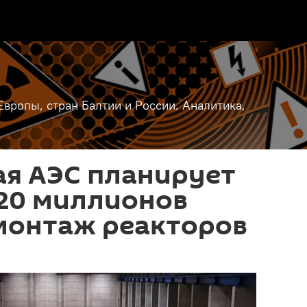
вропы, стран Балтии и России. Аналитика,
ая АЭС планирует
 20 миллионов
монтаж реакторов