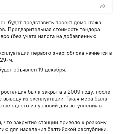
ен будет представить проект демонтажа
ов. Предварительная стоимость тендера
вро (без учета налога на добавленную
ксплуатации первого энергоблока начнется в
029-м.
будет объявлен 19 декабря.
ростанция была закрыта в 2009 году, после
е выводу из эксплуатации. Такая мера была
стве одного из условий для вступления в
, что закрытие станции привело к резкому
гию для населения балтийской республики.