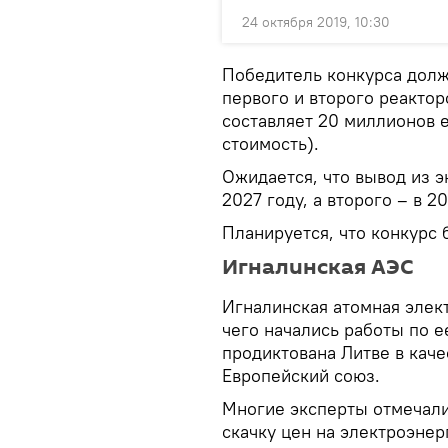
24 октября 2019, 10:30
Победитель конкурса долж
первого и второго реактор
составляет 20 миллионов е
стоимость).
Ожидается, что вывод из э
2027 году, а второго – в 2
Планируется, что конкурс 
Игналинская АЭС
Игналинская атомная элект
чего начались работы по е
продиктована Литве в каче
Европейский союз.
Многие эксперты отмечали
скачку цен на электроэнер