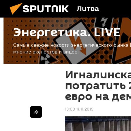
Литва
Энергетика. LIVE
Самые свежие новости энергетического рынка Е
мнение экспертов и видео.
Игналинск
потратить
евро на де
13:00 11.11.2019