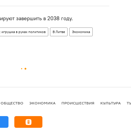
ируют завершить в 2038 году.
 игрушка в руках политиков
В Литве
Экономика
ОБЩЕСТВО
ЭКОНОМИКА
ПРОИСШЕСТВИЯ
КУЛЬТУРА
Т