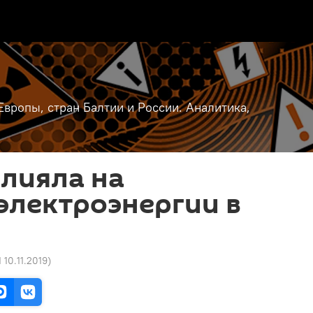
вропы, стран Балтии и России. Аналитика,
лияла на
электроэнергии в
 10.11.2019
)