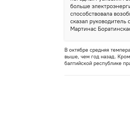
больше электроэнерг
способствовала возоб
сказал руководитель 
Мартинас Боратинска
В октябре средняя темпера
выше, чем год назад. Кром
балтийской республике пр