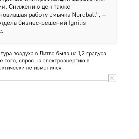
ии. Снижению цен также
новившая работу смычка Nordbalt", —
отдела бизнес-решений Ignitis
с.
тура воздуха в Литве была на 1,2 градуса
е того, спрос на электроэнергию в
актически не изменился.