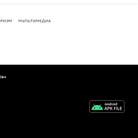
УРИЗМ
МУЛЬТИМЕДИА
ie»