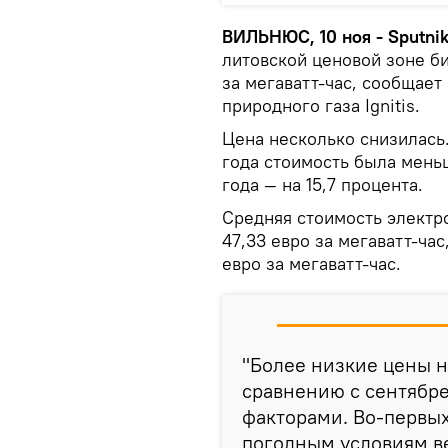
ВИЛЬНЮС, 10 ноя - Sputnik
литовской ценовой зоне би
за мегаватт-час, сообщает
природного газа Ignitis.
Цена несколько снизилась
года стоимость была меньш
года — на 15,7 процента.
Средняя стоимость электро
47,33 евро за мегаватт-час
евро за мегаватт-час.
"Более низкие цены н
сравнению с сентябр
факторами. Во-первых
погодным условиям в