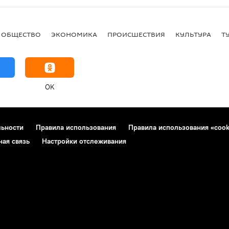
ОБЩЕСТВО
ЭКОНОМИКА
ПРОИСШЕСТВИЯ
КУЛЬТУРА
Т
OK
льности
Правила использования
Правила использования «cook
ная связь
Настройки отслеживания