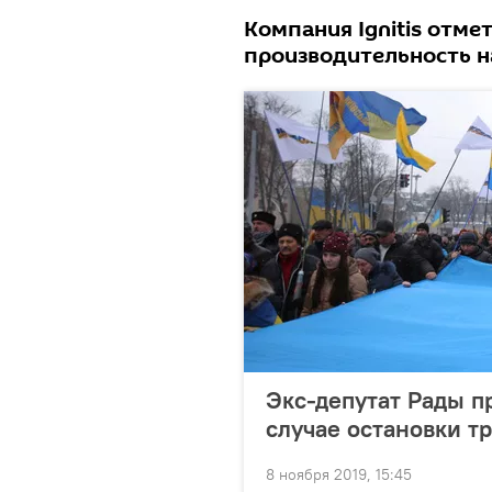
Компания Ignitis отме
производительность н
Экс-депутат Рады п
случае остановки т
8 ноября 2019, 15:45