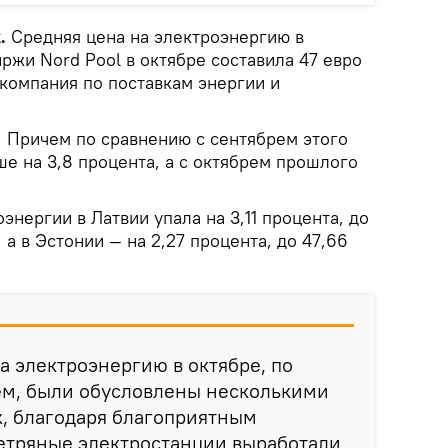
.
Средняя цена на электроэнергию в
ржи Nord Pool в октябре составила 47 евро
 компания по поставкам энергии и
. Причем по сравнению с сентябрем этого
е на 3,8 процента, а с октябрем прошлого
энергии в Латвии упала на 3,11 процента, до
, а в Эстонии — на 2,27 процента, до 47,66
а электроэнергию в октябре, по
ем, были обусловлены несколькими
, благодаря благоприятным
етряные электростанции выработали