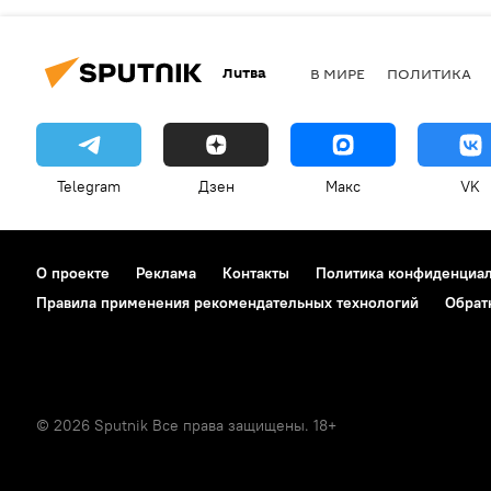
Литва
В МИРЕ
ПОЛИТИКА
Telegram
Дзен
Макс
VK
О проекте
Реклама
Контакты
Политика конфиденциа
Правила применения рекомендательных технологий
Обрат
© 2026 Sputnik Все права защищены. 18+