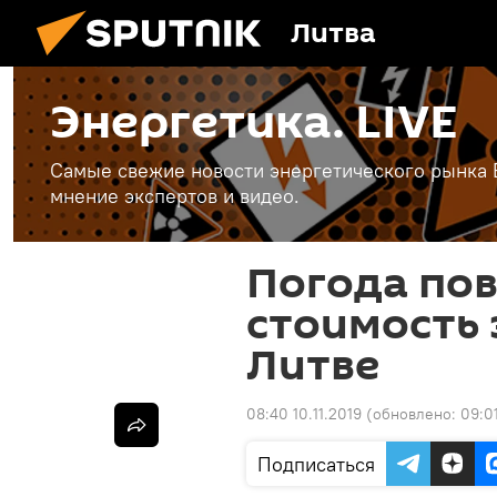
Литва
Энергетика. LIVE
Самые свежие новости энергетического рынка Е
мнение экспертов и видео.
Погода пов
стоимость 
Литве
08:40 10.11.2019
(обновлено:
09:01
Подписаться