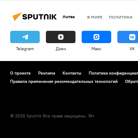
Литва
В МИРЕ
ПОЛИТИКА
Telegram
Дзен
Макс
VK
О проекте
Реклама
Контакты
Политика конфиденциа
Правила применения рекомендательных технологий
Обрат
© 2026 Sputnik Все права защищены. 18+