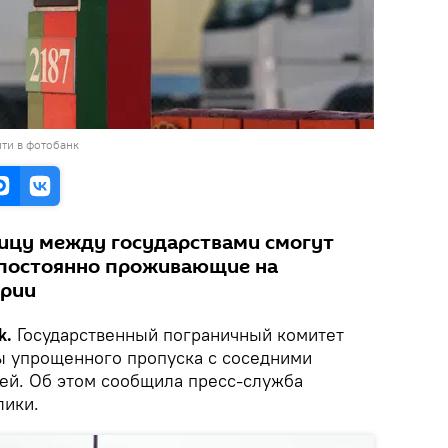
ти в фотобанк
ницу между государствами смогут
 постоянно проживающие на
ории
k.
Государственный пограничный комитет
ы упрощенного пропуска с соседними
ией. Об этом сообщила пресс-служба
лики.