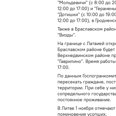
"Мольдевичи" (с 8:00 до 2
12:00 до 17:00) и "Геранены
"Дотишки" (с 10:00 до 19:
12:00 до 17:00), в Гроднен
Также в Браславском район
"Визды".
На границе с Латвией откр
Браславском районе будет 
Верхнедвинском районе пр
"Гаврилино". Время работы
17:00.
По данным Госпогранкомите
пересекать граждане, пос
территории. При себе у ни
сопредельного государств
постоянное проживание.
В Литве 1 ноября отмечают
поминовения усопших.