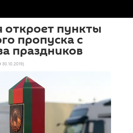
я откроет пункты
го пропуска с
за праздников
9 30.10.2019
)