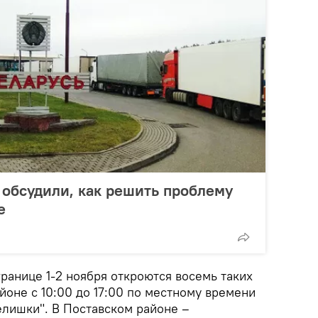
 обсудили, как решить проблему
е
ранице 1-2 ноября откроются восемь таких
йоне с 10:00 до 17:00 по местному времени
елишки". В Поставском районе –