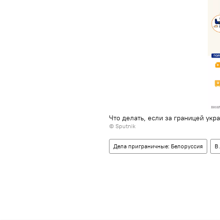
Что делать, если за границей укр
© Sputnik
Дела приграничные: Белоруссия
В