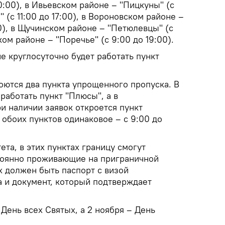
0:00), в Ивьевском районе – "Пицкуны" (с
" (с 11:00 до 17:00), в Вороновском районе –
00), в Щучинском районе – "Петюлевцы" (с
ском районе – "Поречье" (с 9:00 до 19:00).
е круглосуточно будет работать пункт
оются два пункта упрощенного пропуска. В
работать пункт "Плюсы", а в
и наличии заявок откроется пункт
 обоих пунктов одинаковое – с 9:00 до
та, в этих пунктах границу смогут
тоянно проживающие на приграничной
х должен быть паспорт с визой
а и документ, который подтверждает
 День всех Святых, а 2 ноября – День