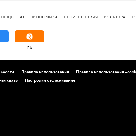
ОБЩЕСТВО
ЭКОНОМИКА
ПРОИСШЕСТВИЯ
КУЛЬТУРА
Т
OK
льности
Правила использования
Правила использования «cook
ная связь
Настройки отслеживания