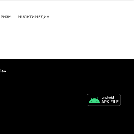
УРИЗМ
МУЛЬТИМЕДИА
ie»