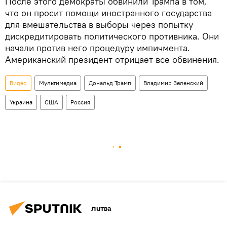
После этого демократы обвинили Трампа в том,
что он просит помощи иностранного государства
для вмешательства в выборы через попытку
дискредитировать политического противника. Они
начали против него процедуру импичмента.
Американский президент отрицает все обвинения.
Видео
Мультимедиа
Дональд Трамп
Владимир Зеленский
Украина
США
Россия
Литва