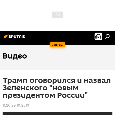
Литва
Видео
Трамп оговорился и назвал
Зеленского "новым
президентом России"
11:20 29.10.2019