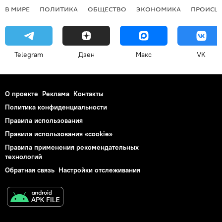
В МИРЕ
ПОЛИТИКА
ОБЩЕСТВО
ЭКОНОМИКА
ПРОИСШ
Telegram
Дзен
Макс
VK
О проекте
Реклама
Контакты
Политика конфиденциальности
Правила использования
Правила использования «cookie»
Правила применения рекомендательных
технологий
Обратная связь
Настройки отслеживания