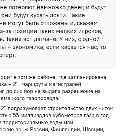
ане потеряют немножко денег, и будут
 они будут кусать локти. Такие
не могут быть отложены и, скажем
из-за позиции таких мелких игроков,
. Такие вот датчане. У них, с одной
ы – экономика, если касается нас, то
сперт.
ходит в том же районе, где запланирована
ока – 2", маршруты магистралей
ия до сих пор не выдала разрешение на
немецкого газопровода.
2" подразумевает строительство двух ниток
тью 55 миллиардов кубометров газа в год.
з территориальные воды или
еские зоны России, Финляндии, Швеции,