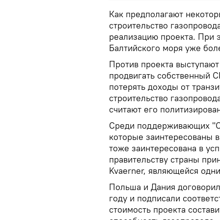
Как предполагают некотор
строительство газопровода
реализацию проекта. При э
Балтийского моря уже бол
Против проекта выступают
продвигать собственный СП
потерять доходы от транзи
строительство газопровода
считают его политизирова
Среди поддерживающих "Се
которые заинтересованы в
тоже заинтересована в усп
правительству страны при
Kvaerner, являющейся одни
Польша и Дания договорили
году и подписали соответ
стоимость проекта состави