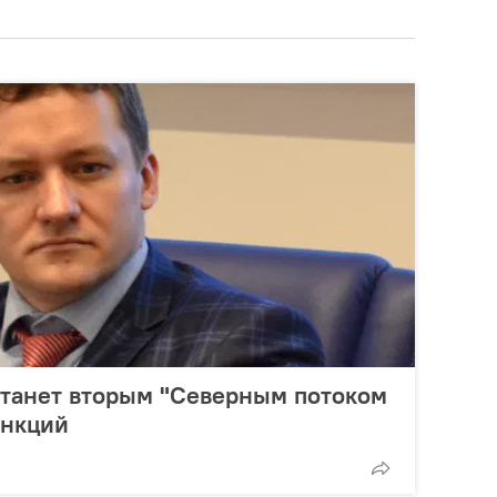
станет вторым "Северным потоком
анкций