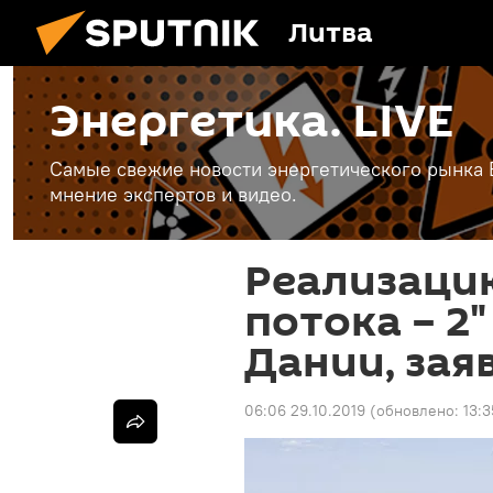
Литва
Энергетика. LIVE
Самые свежие новости энергетического рынка Е
мнение экспертов и видео.
Реализаци
потока – 2"
Дании, зая
06:06 29.10.2019
(обновлено:
13:3