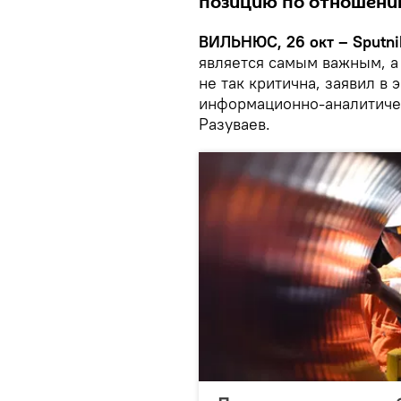
позицию по отношени
ВИЛЬНЮС, 26 окт – Sputni
является самым важным, а
не так критична, заявил в
информационно-аналитичес
Разуваев.