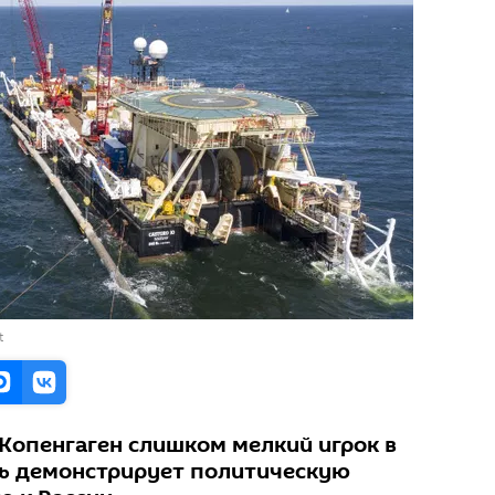
t
 Копенгаген слишком мелкий игрок в
шь демонстрирует политическую