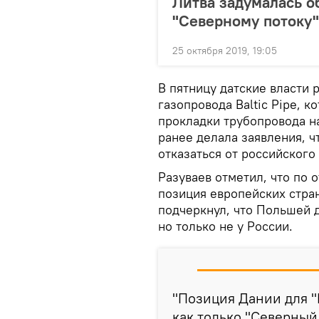
Литва задумалась о
"Северному потоку"
25 октября 2019, 19:05
В пятницу датские власти 
газопровода Baltic Pipe, 
прокладки трубопровода н
ранее делала заявления, ч
отказаться от российского
Разуваев отметил, что по 
позиция европейских стра
подчеркнул, что Польшей д
но только не у России.
"Позиция Дании для "
как только "Северный 