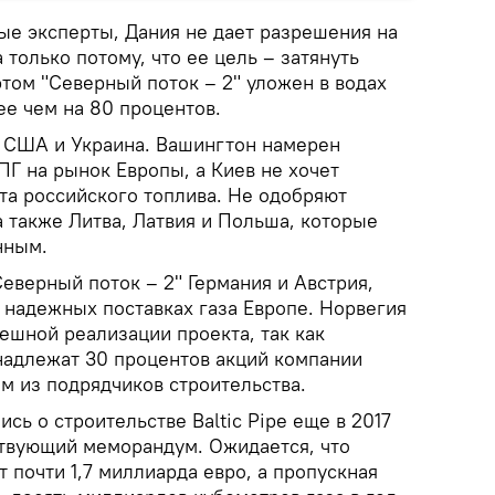
ые эксперты, Дания не дает разрешения на
 только потому, что ее цель – затянуть
том "Северный поток – 2" уложен в водах
ее чем на 80 процентов.
 США и Украина. Вашингтон намерен
Г на рынок Европы, а Киев не хочет
та российского топлива. Не одобряют
 также Литва, Латвия и Польша, которые
нным.
верный поток – 2" Германия и Австрия,
 надежных поставках газа Европе. Норвегия
ешной реализации проекта, так как
надлежат 30 процентов акций компании
м из подрядчиков строительства.
сь о строительстве Baltic Pipe еще в 2017
ствующий меморандум. Ожидается, что
т почти 1,7 миллиарда евро, а пропускная