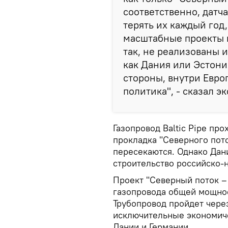
соответственно, датч
терять их каждый год,
масштабные проекты 
так, не реализованы 
как Дания или Эстония
стороны, внутри Европ
политика", - сказал эк
Газопровод Baltic Pipe про
прокладка "Северного пот
пересекаются. Однако Дан
строительство российско-
Проект "Северный поток – 
газопровода общей мощнос
Трубопровод пройдет чере
исключительные экономич
Дании и Германии.