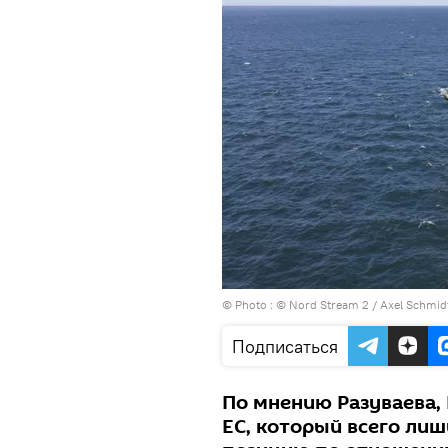
© Photo :
© Nord Stream 2 / Axel Schmid
Подписаться
По мнению Разуваева,
ЕС, который всего ли