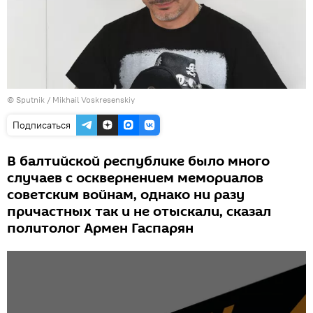
© Sputnik / Mikhail Voskresenskiy
Подписаться
В балтийской республике было много
случаев с осквернением мемориалов
советским войнам, однако ни разу
причастных так и не отыскали, сказал
политолог Армен Гаспарян