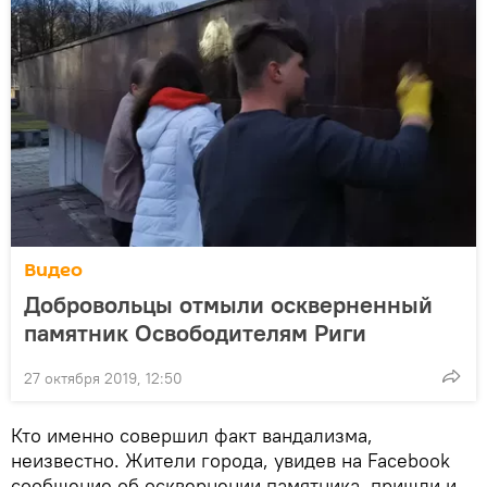
Видео
Добровольцы отмыли оскверненный
памятник Освободителям Риги
27 октября 2019, 12:50
Кто именно совершил факт вандализма,
неизвестно. Жители города, увидев на Facebook
сообщение об осквернении памятника, пришли и