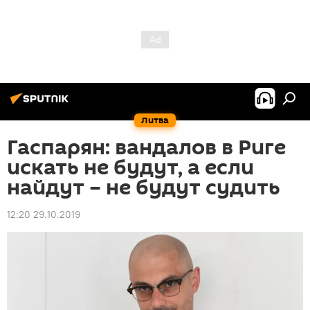
Литва
Гаспарян: вандалов в Риге
искать не будут, а если
найдут – не будут судить
12:20 29.10.2019