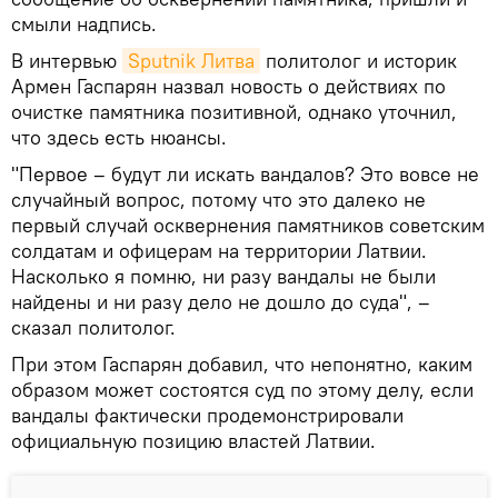
смыли надпись.
В интервью
Sputnik Литва
политолог и историк
Армен Гаспарян назвал новость о действиях по
очистке памятника позитивной, однако уточнил,
что здесь есть нюансы.
"Первое – будут ли искать вандалов? Это вовсе не
случайный вопрос, потому что это далеко не
первый случай осквернения памятников советским
солдатам и офицерам на территории Латвии.
Насколько я помню, ни разу вандалы не были
найдены и ни разу дело не дошло до суда", –
сказал политолог.
При этом Гаспарян добавил, что непонятно, каким
образом может состоятся суд по этому делу, если
вандалы фактически продемонстрировали
официальную позицию властей Латвии.