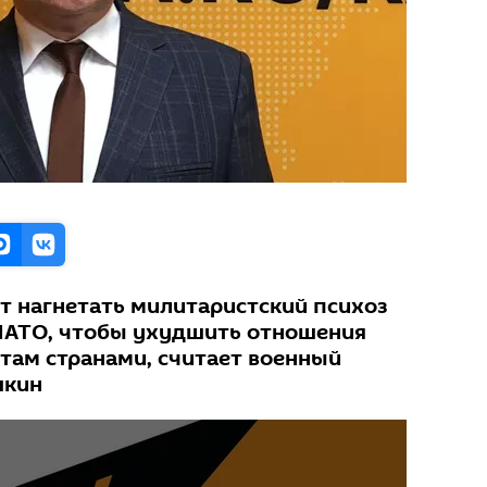
 нагнетать милитаристский психоз
НАТО, чтобы ухудшить отношения
ам странами, считает военный
шкин