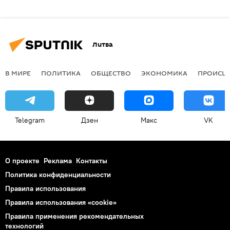
Литва
В МИРЕ
ПОЛИТИКА
ОБЩЕСТВО
ЭКОНОМИКА
ПРОИСШ
Telegram
Дзен
Макс
VK
О проекте
Реклама
Контакты
Политика конфиденциальности
Правила использования
Правила использования «cookie»
Правила применения рекомендательных
технологий