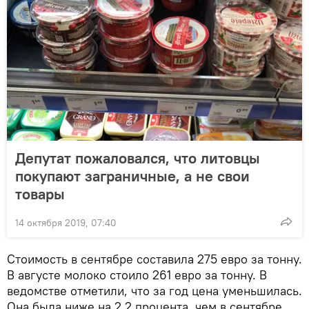
Депутат пожаловался, что литовцы
покупают заграничные, а не свои
товары
14 октября 2019, 07:40
Стоимость в сентябре составила 275 евро за тонну.
В августе молоко стоило 261 евро за тонну. В
ведомстве отметили, что за год цена уменьшилась.
Она была ниже на 2,2 процента, чем в сентябре