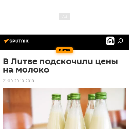
Литва
В Литве подскочили цены
на молоко
21:00 20.10.2019