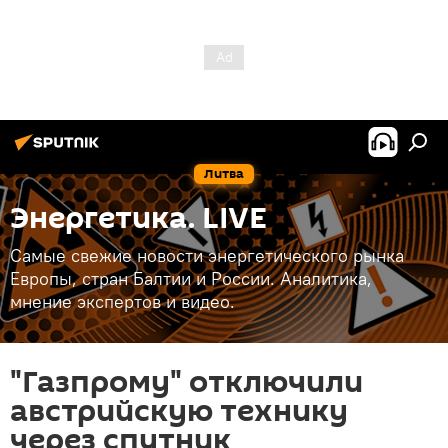
Литва
Энергетика. LIVE
Самые свежие новости энергетического рынка
Европы, стран Балтии и России. Аналитика,
мнение экспертов и видео.
"Газпрому" отключили
австрийскую технику
через спутник