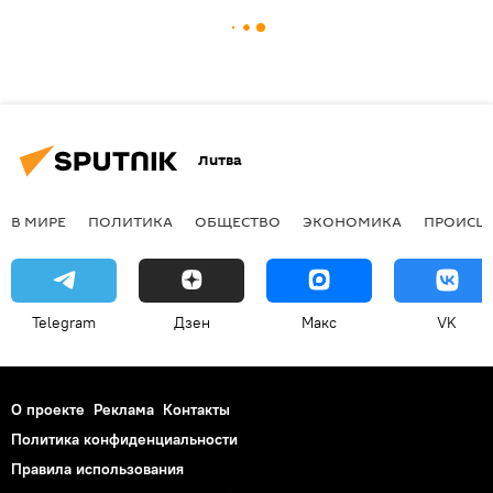
Литва
В МИРЕ
ПОЛИТИКА
ОБЩЕСТВО
ЭКОНОМИКА
ПРОИСШ
Telegram
Дзен
Макс
VK
О проекте
Реклама
Контакты
Политика конфиденциальности
Правила использования