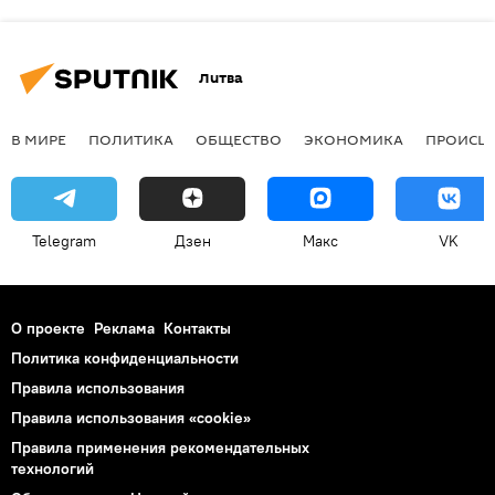
Литва
В МИРЕ
ПОЛИТИКА
ОБЩЕСТВО
ЭКОНОМИКА
ПРОИСШ
Telegram
Дзен
Макс
VK
О проекте
Реклама
Контакты
Политика конфиденциальности
Правила использования
Правила использования «cookie»
Правила применения рекомендательных
технологий