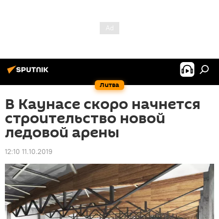
Литва
В Каунасе скоро начнется
строительство новой
ледовой арены
12:10 11.10.2019