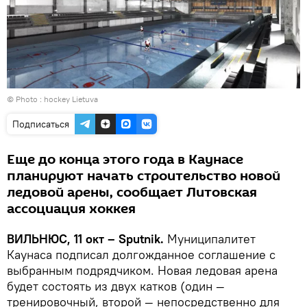
© Photo :
hockey Lietuva
Подписаться
Еще до конца этого года в Каунасе
планируют начать строительство новой
ледовой арены, сообщает Литовская
ассоциация хоккея
ВИЛЬНЮС, 11 окт – Sputnik.
Муниципалитет
Каунаса подписал долгожданное соглашение с
выбранным подрядчиком. Новая ледовая арена
будет состоять из двух катков (один —
тренировочный, второй — непосредственно для