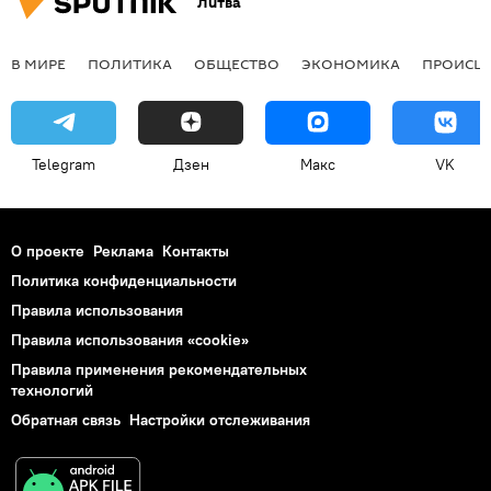
Литва
В МИРЕ
ПОЛИТИКА
ОБЩЕСТВО
ЭКОНОМИКА
ПРОИСШ
Telegram
Дзен
Макс
VK
О проекте
Реклама
Контакты
Политика конфиденциальности
Правила использования
Правила использования «cookie»
Правила применения рекомендательных
технологий
Обратная связь
Настройки отслеживания