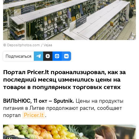
© Depositphotos.com /
Vejaa
Подписаться
Портал Pricer.lt проанализировал, как за
последний месяц изменились цены на
товары в популярных торговых сетях
ВИЛЬНЮС, 11 окт – Sputnik.
Цены на продукты
питания в Литве продолжают расти, сообщает
портал
Pricer.lt
.