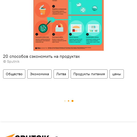
20 способов сэкономить на продуктах
© Sputnik
Общество
Экономика
Литва
Продукты питания
цены