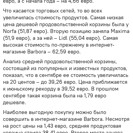
евро, а с начала года – на 4,66 евро.
Что касается торговых сетей, то во всех
увеличилась стоимость продуктов. Самая низкая
цена дешевой продовольственной корзины была у
Norfa (51,87 евро). Вторую позицию заняла Maxima
(51,9 евро), а за ней – Lidl (55,04 евро). Самая
высокая стоимость по-прежнему в интернет-
магазине Barbora – 62,59 евро.
Анализ средней продовольственной корзины,
состоящей из популярных и известных продуктов,
показал, что в сентябре ее стоимость увеличилась
на 20 центов – до 39,26 евро. Цена приближается
к июньскому рекорду в 39,52 евро. В прошлом
сентябре такая корзина была на 1,79 евро
дешевле.
Наиболее выгодную покупку можно было
совершить в интернет-магазине Barbora. Несмотря
на рост цены на 1,43 евро, средняя продуктовая
корзина стоила 38,41 евро. Второе место заняла