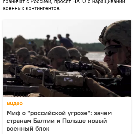
граничат с Россией, просят НАТО о наращивании
военных контингентов.
Видео
Миф о "российской угрозе": зачем
странам Балтии и Польше новый
военный блок