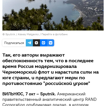
© Sputnik / Alexey Malgavko
/
Перейти в фотобанк
Подписаться
Так, его авторы выражают
обеспокоенность тем, что в последнее
время Россия модернизировала
Черноморский флот и нарастила силы на
юге страны, и предлагают меры по
противостоянию "российской угрозе"
ВИЛЬНЮС, 7 окт – Sputnik.
Американский
правительственный аналитический центр RAND
Corporation опубликовал доклад, в котором