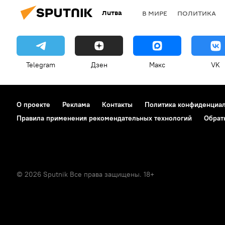
Литва
В МИРЕ
ПОЛИТИКА
Telegram
Дзен
Макс
VK
О проекте
Реклама
Контакты
Политика конфиденциа
Правила применения рекомендательных технологий
Обрат
© 2026 Sputnik Все права защищены. 18+