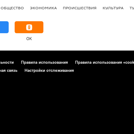
ОБЩЕСТВО
ЭКОНОМИКА
ПРОИСШЕСТВИЯ
КУЛЬТУРА
Т
OK
льности
Правила использования
Правила использования «cook
ная связь
Настройки отслеживания