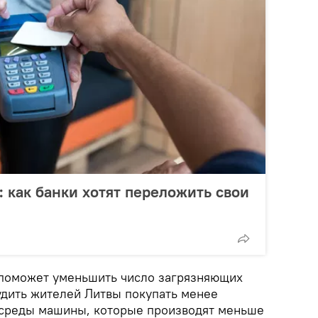
 как банки хотят переложить свои
г поможет уменьшить число загрязняющих
удить жителей Литвы покупать менее
среды машины, которые производят меньше