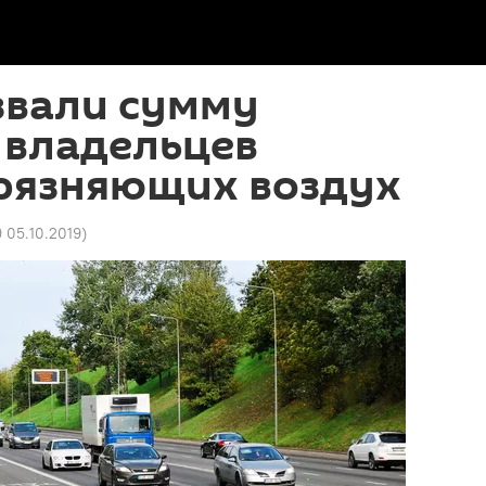
звали сумму
 владельцев
грязняющих воздух
9 05.10.2019
)