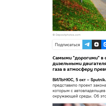
© Depositphotos.com
Подписаться
Самыми "дорогими" в 
дизельными двигателя
газа в атмосферу прев
ВИЛЬНЮС, 5 окт – Sputnik
представило проект закона
которым с автовладельцев 
окружающей среды. Об это