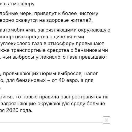
в в атмосферу.
добные меры приведут к более чистому
творно скажутся на здоровье жителей.
, автомобилями, загрязняющими окружающую
анспортные средства с дизельными
 углекислого газа в атмосферу превышают
также транспортные средства с бензиновыми
, чьи выбросы углекислого газа превышают
й, превышающих нормы выбросов, налог
о, для бензиновых – от 40 евро, а для
.
ринят, то новые правила распространятся на
и, загрязняющие окружающую среду больше
ря 2020 года.