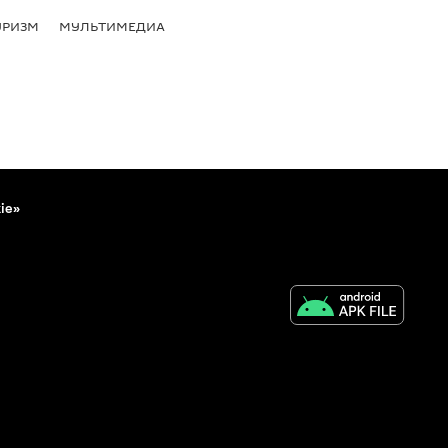
УРИЗМ
МУЛЬТИМЕДИА
ie»