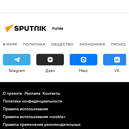
Литва
В МИРЕ
ПОЛИТИКА
ОБЩЕСТВО
ЭКОНОМИКА
ПРОИСШ
Telegram
Дзен
Макс
VK
О проекте
Реклама
Контакты
Политика конфиденциальности
Правила использования
Правила использования «cookie»
Правила применения рекомендательных