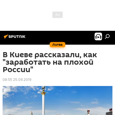
Литва
В Киеве рассказали, как
"заработать на плохой
России"
08:55 25.09.2019