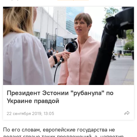
Президент Эстонии "рубанула" по
Украине правдой
22 сентября 2019, 13:05
По его словам, европейские государства не
делают стране таких предложений, а, напротив,