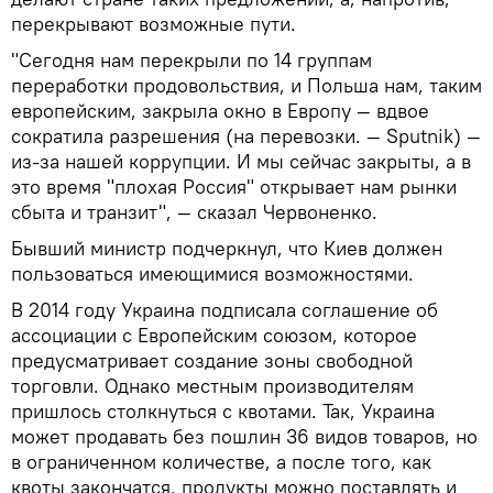
перекрывают возможные пути.
"Сегодня нам перекрыли по 14 группам
переработки продовольствия, и Польша нам, таким
европейским, закрыла окно в Европу — вдвое
сократила разрешения (на перевозки. — Sputnik) —
из-за нашей коррупции. И мы сейчас закрыты, а в
это время "плохая Россия" открывает нам рынки
сбыта и транзит", — сказал Червоненко.
Бывший министр подчеркнул, что Киев должен
пользоваться имеющимися возможностями.
В 2014 году Украина подписала соглашение об
ассоциации с Европейским союзом, которое
предусматривает создание зоны свободной
торговли. Однако местным производителям
пришлось столкнуться с квотами. Так, Украина
может продавать без пошлин 36 видов товаров, но
в ограниченном количестве, а после того, как
квоты закончатся, продукты можно поставлять и