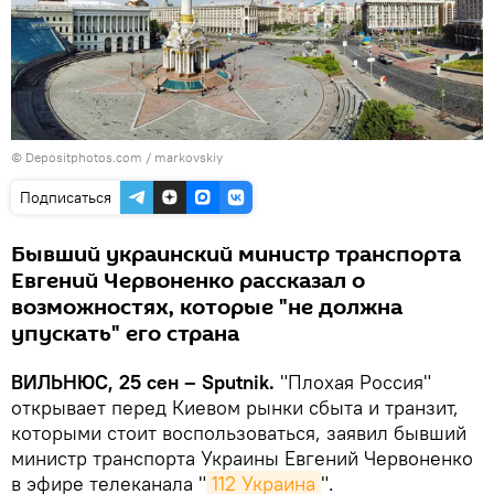
© Depositphotos.com /
markovskiy
Подписаться
Бывший украинский министр транспорта
Евгений Червоненко рассказал о
возможностях, которые "не должна
упускать" его страна
ВИЛЬНЮС, 25 сен – Sputnik.
"Плохая Россия"
открывает перед Киевом рынки сбыта и транзит,
которыми стоит воспользоваться, заявил бывший
министр транспорта Украины Евгений Червоненко
в эфире телеканала "
112 Украина
".