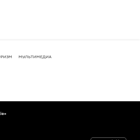
УРИЗМ
МУЛЬТИМЕДИА
ie»