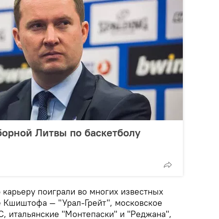
борной Литвы по баскетболу
 карьеру поиграли во многих известных
е Кшиштофа — "Урал-Грейт", московское
, итальянские "Монтепаски" и "Реджана",