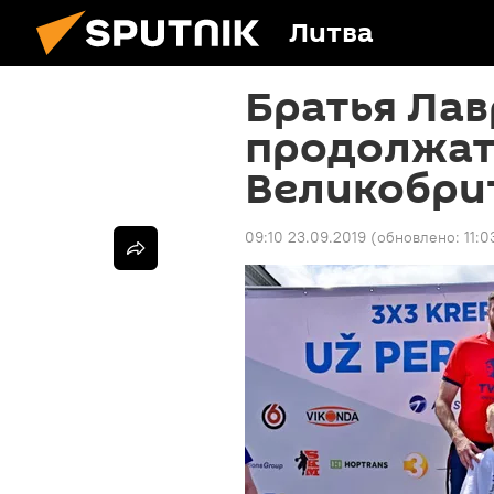
Литва
Братья Ла
продолжат
Великобри
09:10 23.09.2019
(обновлено:
11:0