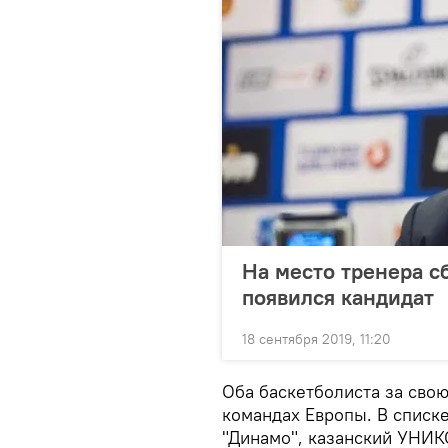
На место тренера с
появился кандидат
18 сентября 2019, 11:20
Оба баскетболиста за свою
командах Европы. В списк
"Динамо", казанский УНИКС