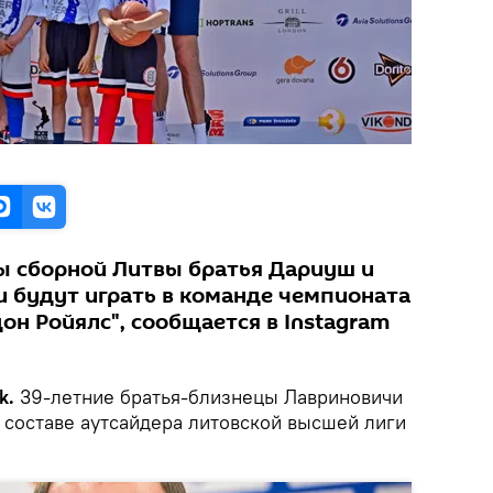
ы сборной Литвы братья Дариуш и
 будут играть в команде чемпионата
н Ройялс", сообщается в Instagram
k.
39-летние братья-близнецы Лавриновичи
 составе аутсайдера литовской высшей лиги