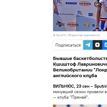
© Sputnik / Владислав Адамовский
Подписаться
Бывшие баскетболист
Кшиштоф Лавриновичи
Великобритании "Лондо
английского клуба
ВИЛЬНЮС, 23 сен – Sputni
минувший сезон провели в
— клуба "Пренай".