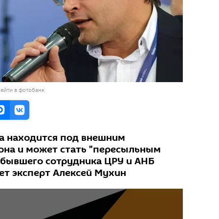
ейти в фотобанк
а находится под внешним
она и может стать "пересыльным
о бывшего сотрудника ЦРУ и АНБ
ет эксперт Алексей Мухин