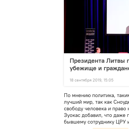
Президента Литвы 
убежище и граждан
18 сентября 2019, 15:05
По мнению политика, таки
лучший мир, так как Сноуд
свободу человека и право 
Зуокас добавил, что даже
бывшему сотруднику ЦРУ и