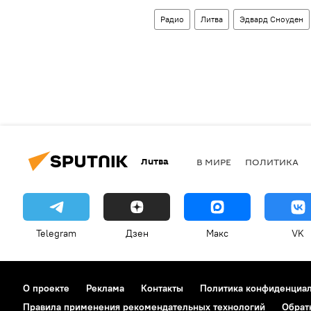
Радио
Литва
Эдвард Сноуден
Литва
В МИРЕ
ПОЛИТИКА
Telegram
Дзен
Макс
VK
О проекте
Реклама
Контакты
Политика конфиденциа
Правила применения рекомендательных технологий
Обрат