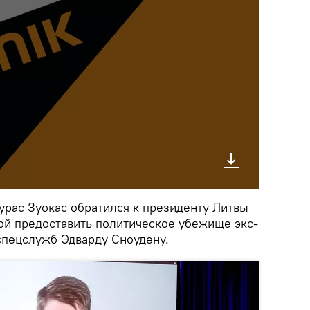
рас Зуокас обратился к президенту Литвы
бой предоставить политическое убежище экс-
спецслужб Эдварду Сноудену.