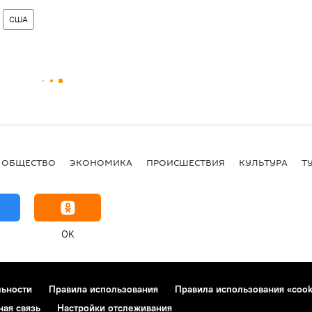
США
ОБЩЕСТВО
ЭКОНОМИКА
ПРОИСШЕСТВИЯ
КУЛЬТУРА
Т
OK
льности
Правила использования
Правила использования «cook
ная связь
Настройки отслеживания