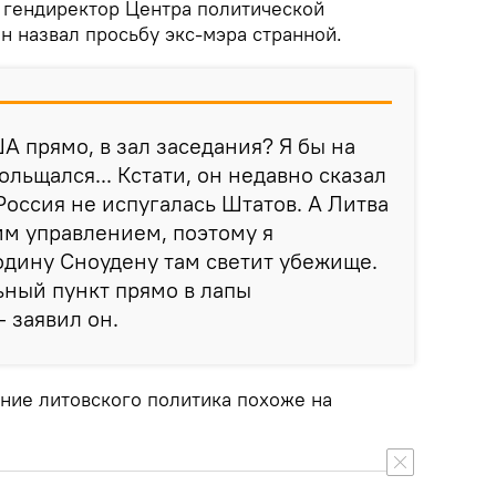
гендиректор Центра политической
 назвал просьбу экс-мэра странной.
ША прямо, в зал заседания? Я бы на
льщался... Кстати, он недавно сказал
Россия не испугалась Штатов. А Литва
м управлением, поэтому я
одину Сноудену там светит убежище.
льный пункт прямо в лапы
- заявил он.
ние литовского политика похоже на