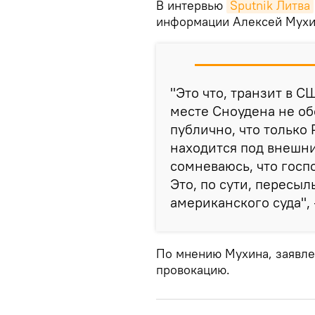
В интервью
Sputnik Литва
информации Алексей Мухин
"Это что, транзит в С
месте Сноудена не обо
публично, что только 
находится под внешни
сомневаюсь, что госп
Это, по сути, пересы
американского суда", 
По мнению Мухина, заявле
провокацию.