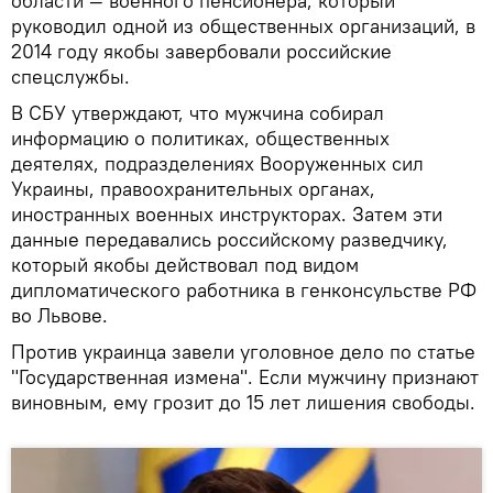
области — военного пенсионера, который
руководил одной из общественных организаций, в
2014 году якобы завербовали российские
спецслужбы.
В СБУ утверждают, что мужчина собирал
информацию о политиках, общественных
деятелях, подразделениях Вооруженных сил
Украины, правоохранительных органах,
иностранных военных инструкторах. Затем эти
данные передавались российскому разведчику,
который якобы действовал под видом
дипломатического работника в генконсульстве РФ
во Львове.
Против украинца завели уголовное дело по статье
"Государственная измена". Если мужчину признают
виновным, ему грозит до 15 лет лишения свободы.