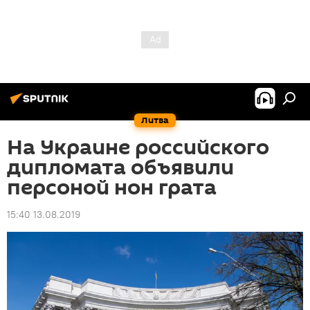
Литва
На Украине российского
дипломата объявили
персоной нон грата
15:40 13.08.2019