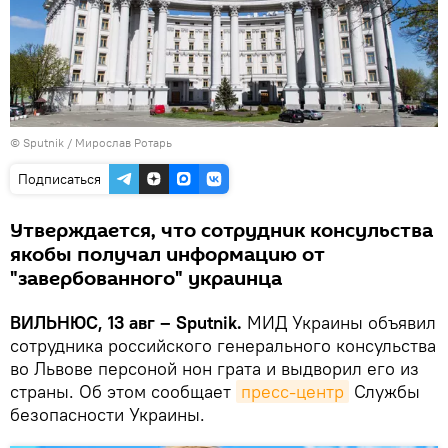
© Sputnik / Мирослав Ротарь
Подписаться
Утверждается, что сотрудник консульства
якобы получал информацию от
"завербованного" украинца
ВИЛЬНЮС, 13 авг – Sputnik.
МИД Украины объявил
сотрудника российского генерального консульства
во Львове персоной нон грата и выдворил его из
страны. Об этом сообщает
пресс-центр
Службы
безопасности Украины.