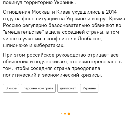
покинул территорию Украины.
Отношения Москвы и Киева ухудшились в 2014
году на фоне ситуации на Украине и вокруг Крыма.
Россию регулярно безосновательно обвиняют во
"вмешательстве" в дела соседней страны, в том
числе в участии в конфликте в Донбассе,
шпионаже и кибератаках.
При этом российское руководство отрицает все
обвинения и подчеркивает, что заинтересовано в
том, чтобы соседняя страна преодолела
политический и экономический кризисы.
В мире
персона нон грата
дипломат
Украина