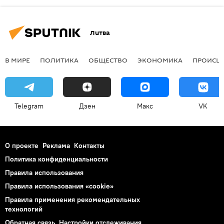
Литва
В МИРЕ
ПОЛИТИКА
ОБЩЕСТВО
ЭКОНОМИКА
ПРОИСШ
Telegram
Дзен
Макс
VK
О проекте
Реклама
Контакты
Политика конфиденциальности
Правила использования
Правила использования «cookie»
Правила применения рекомендательных
технологий
Обратная связь
Настройки отслеживания