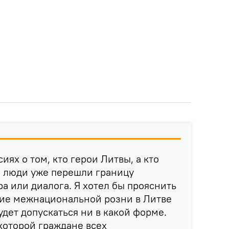
сиях о том, кто герои Литвы, а кто
е люди уже перешли границу
а или диалога. Я хотел бы прояснить
ние межнациональной розни в Литве
удет допускаться ни в какой форме.
 которой граждане всех