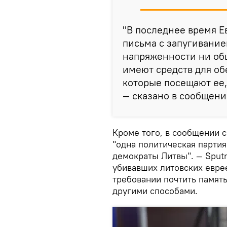
"В последнее время Е
письма с запугивание
напряженности ни об
имеют средств для об
которые посещают ее,
— сказано в сообщени
Кроме того, в сообщении с
"одна политическая партия
демократы Литвы". — Sput
убивавших литовских еврее
требовании почтить памят
другими способами.