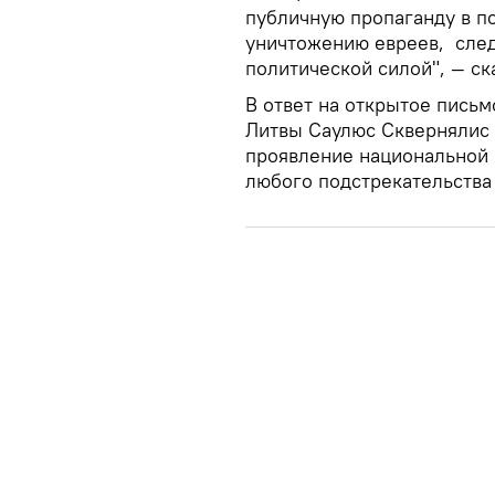
публичную пропаганду в п
уничтожению евреев, след
политической силой", — ск
В ответ на открытое пись
Литвы Саулюс Сквернялис 
проявление национальной 
любого подстрекательства 