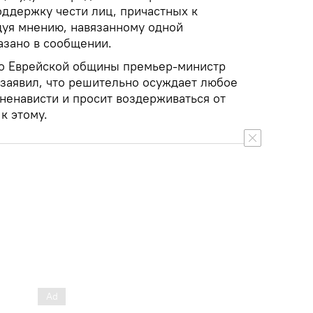
оддержку чести лиц, причастных к
уя мнению, навязанному одной
азано в сообщении.
мо Еврейской общины премьер-министр
заявил, что решительно осуждает любое
ненависти и просит воздерживаться от
к этому.