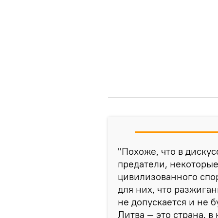
"Похоже, что в дискус
предатели, некоторы
цивилизованного спор
для них, что разжига
не допускается и не б
Литва — это страна, в