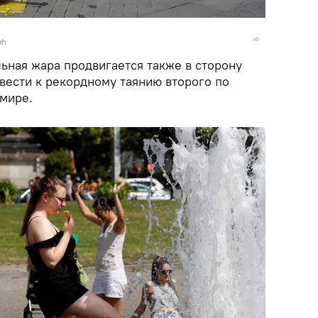
eh
ьная жара продвигается также в сторону
вести к рекордному таянию второго по
 мире.