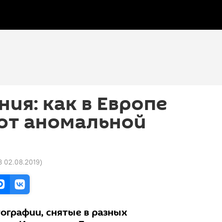
ния: как в Европе
 от аномальной
8 02.08.2019
)
ографии, снятые в разных