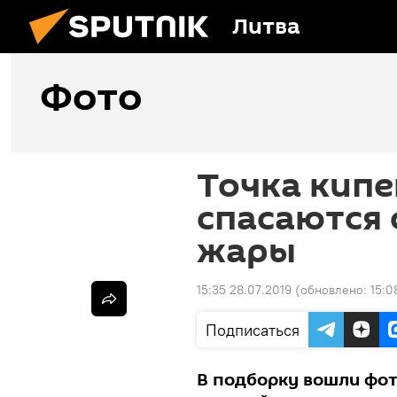
Литва
Фото
Точка кипе
спасаются
жары
15:35 28.07.2019
(обновлено:
15:0
Подписаться
В подборку вошли фот