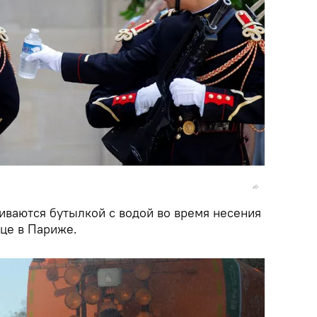
иваются бутылкой с водой во время несения
рце в Париже.