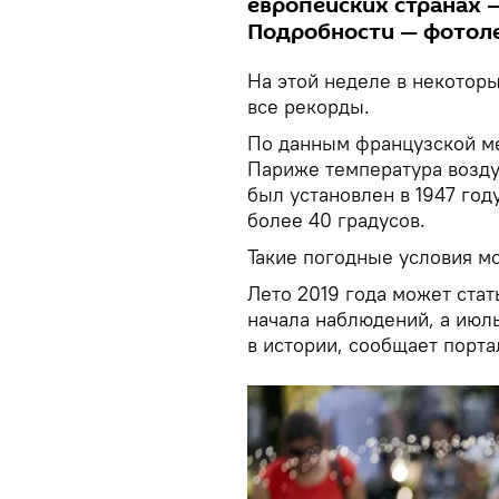
европейских странах —
Подробности — фотоле
На этой неделе в некотор
все рекорды.
По данным французской м
Париже температура возду
был установлен в 1947 году
более 40 градусов.
Такие погодные условия м
Лето 2019 года может стат
начала наблюдений, а июл
в истории, сообщает порт