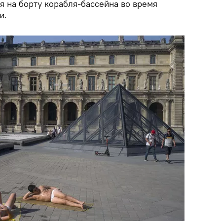
я на борту корабля-бассейна во время
и.