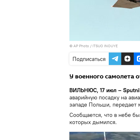
© AP Photo / ITSUO INOUYE
Подписаться
У военного самолета о
ВИЛЬНЮС, 17 июл – Sputni
аварийную посадку на ави
западе Польши, передает 
Сообщается, что в небе бы
которых дымился.