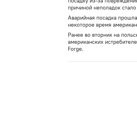
посадку из-за повреждени
причиной неполадок стало
Аварийная посадка прошла
некоторое время американс
Ранее во вторник на поль
американских истребителей
Forge.