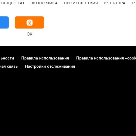
ОБЩЕСТВО
ЭКОНОМИКА
ПРОИСШЕСТВИЯ
КУЛЬТУРА
Т
OK
льности
Правила использования
Правила использования «cook
ная связь
Настройки отслеживания