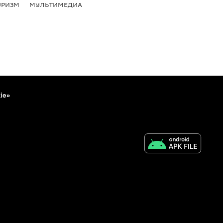
УРИЗМ
МУЛЬТИМЕДИА
ie»