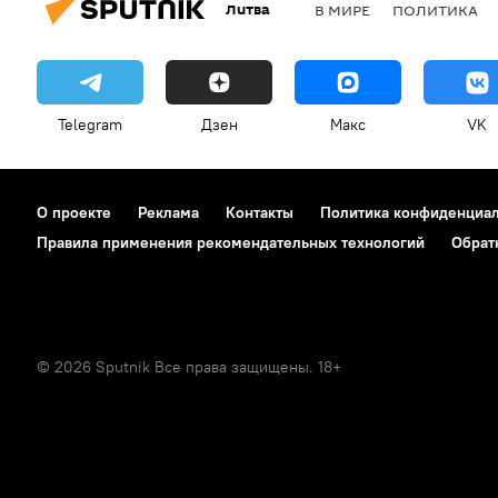
Литва
В МИРЕ
ПОЛИТИКА
Telegram
Дзен
Макс
VK
О проекте
Реклама
Контакты
Политика конфиденциа
Правила применения рекомендательных технологий
Обрат
© 2026 Sputnik Все права защищены. 18+