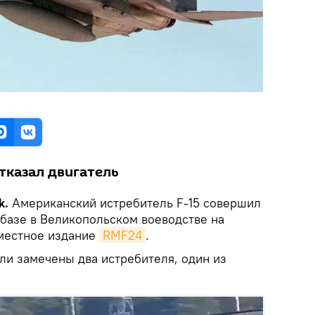
тказал двигатель
k.
Американский истребитель F-15 совершил
абазе в Великопольском воеводстве на
местное издание
RMF24
.
ли замечены два истребителя, один из