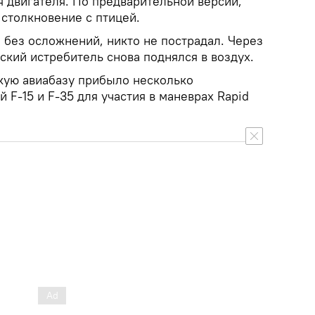
я двигателя. По предварительной версии,
 столкновение с птицей.
 без осложнений, никто не пострадал. Через
кий истребитель снова поднялся в воздух.
скую авиабазу прибыло несколько
 F-15 и F-35 для участия в маневрах Rapid