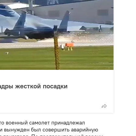
адры жесткой посадки
что военный самолет принадлежал
 вынужден был совершить аварийную