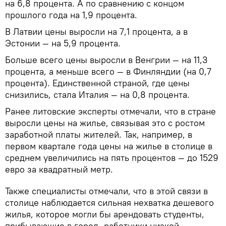
на 6,8 процента. А по сравнению с концом
прошлого года на 1,9 процента.
В Латвии цены выросли на 7,1 процента, а в
Эстонии — на 5,9 процента.
Больше всего цены выросли в Венгрии — на 11,3
процента, а меньше всего — в Финляндии (на 0,7
процента). Единственной страной, где цены
снизились, стала Италия — на 0,8 процента.
Ранее литовские эксперты отмечали, что в стране
выросли цены на жилье, связывая это с ростом
заработной платы жителей. Так, например, в
первом квартале года цены на жилье в столице в
среднем увеличились на пять процентов — до 1529
евро за квадратный метр.
Также специалисты отмечали, что в этой связи в
столице наблюдается сильная нехватка дешевого
жилья, которое могли бы арендовать студенты,
прибывающие в город, работники низкой