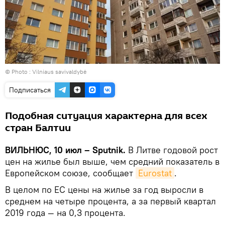
© Photo :
Vilniaus savivaldybė
Подписаться
Подобная ситуация характерна для всех
стран Балтии
ВИЛЬНЮС, 10 июл – Sputnik.
В Литве годовой рост
цен на жилье был выше, чем средний показатель в
Европейском союзе, сообщает
Eurostat
.
В целом по ЕС цены на жилье за год выросли в
среднем на четыре процента, а за первый квартал
2019 года — на 0,3 процента.