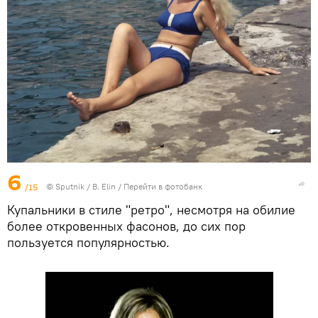
6
/15
© Sputnik / B. Elin
/
Перейти в фотобанк
Купальники в стиле "ретро", несмотря на обилие
более откровенных фасонов, до сих пор
пользуется популярностью.