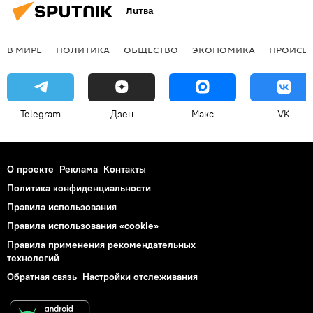
Литва
В МИРЕ
ПОЛИТИКА
ОБЩЕСТВО
ЭКОНОМИКА
ПРОИСШ
Telegram
Дзен
Макс
VK
О проекте
Реклама
Контакты
Политика конфиденциальности
Правила использования
Правила использования «cookie»
Правила применения рекомендательных
технологий
Обратная связь
Настройки отслеживания