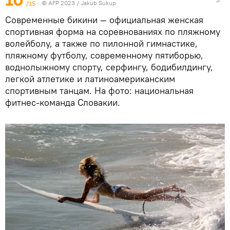
10
/15
© AFP 2023 / Jakub Sukup
Современные бикини — официальная женская
спортивная форма на соревнованиях по пляжному
волейболу, а также по пилонной гимнастике,
пляжному футболу, современному пятиборью,
воднолыжному спорту, серфингу, бодибилдингу,
легкой атлетике и латиноамериканским
спортивным танцам. На фото: национальная
фитнес-команда Словакии.