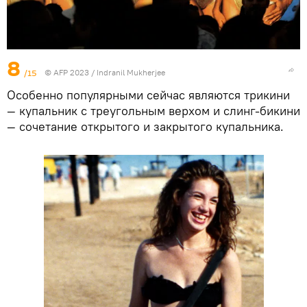
8
/15
© AFP 2023 / Indranil Mukherjee
Особенно популярными сейчас являются трикини
— купальник с треугольным верхом и слинг-бикини
— сочетание открытого и закрытого купальника.