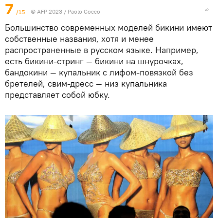
7
/15
© AFP 2023 / Paolo Cocco
Большинство современных моделей бикини имеют
собственные названия, хотя и менее
распространенные в русском языке. Например,
есть бикини-стринг — бикини на шнурочках,
бандокини — купальник с лифом-повязкой без
бретелей, свим-дресс — низ купальника
представляет собой юбку.