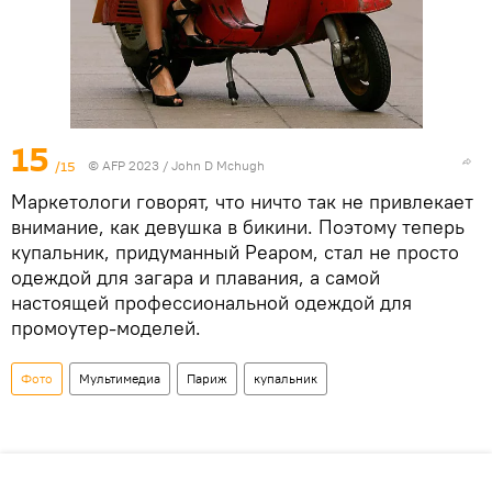
15
/15
© AFP 2023 / John D Mchugh
Маркетологи говорят, что ничто так не привлекает
внимание, как девушка в бикини. Поэтому теперь
купальник, придуманный Реаром, стал не просто
одеждой для загара и плавания, а самой
настоящей профессиональной одеждой для
промоутер-моделей.
Фото
Мультимедиа
Париж
купальник