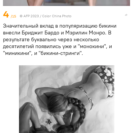
4
/15
© AFP 2023 / Color China Photo
Значительный вклад в популяризацию бикини
внесли Бриджит Бардо и Мэрилин Монро. В
результате буквально через несколько
десятилетий появились уже и "монокини", и
"миникини", и "бикини-стринги".