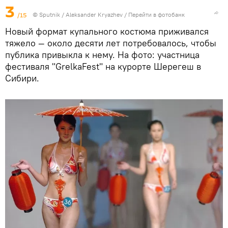
3
/15
© Sputnik / Aleksander Kryazhev
/
Перейти в фотобанк
Новый формат купального костюма приживался
тяжело — около десяти лет потребовалось, чтобы
публика привыкла к нему. На фото: участница
фестиваля "GrelkaFest" на курорте Шерегеш в
Сибири.