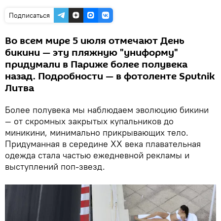
Подписаться
Во всем мире 5 июля отмечают День
бикини — эту пляжную "униформу"
придумали в Париже более полувека
назад. Подробности — в фотоленте Sputnik
Литва
Более полувека мы наблюдаем эволюцию бикини
— от скромных закрытых купальников до
миникини, минимально прикрывающих тело.
Придуманная в середине XX века плавательная
одежда стала частью ежедневной рекламы и
выступлений поп-звезд.