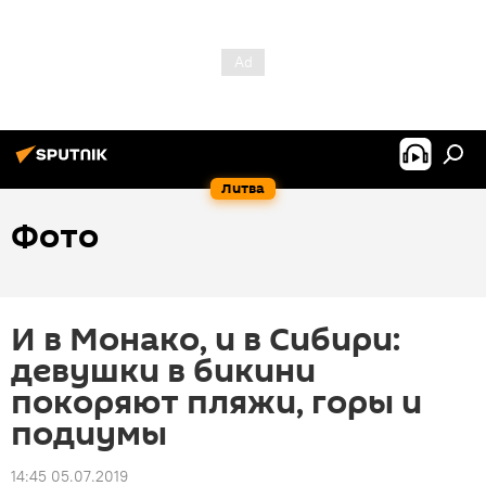
Литва
Фото
И в Монако, и в Сибири:
девушки в бикини
покоряют пляжи, горы и
подиумы
14:45 05.07.2019