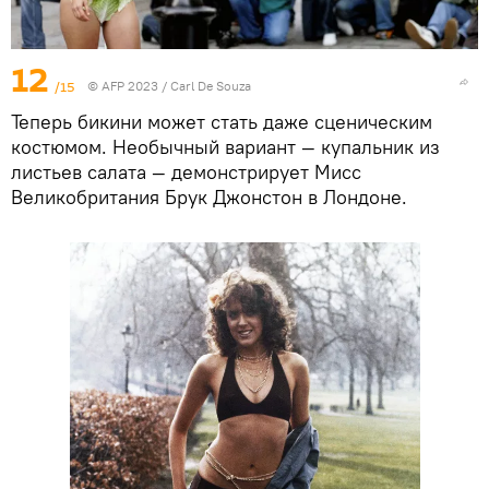
12
/15
© AFP 2023 / Carl De Souza
Теперь бикини может стать даже сценическим
костюмом. Необычный вариант — купальник из
листьев салата — демонстрирует Мисс
Великобритания Брук Джонстон в Лондоне.