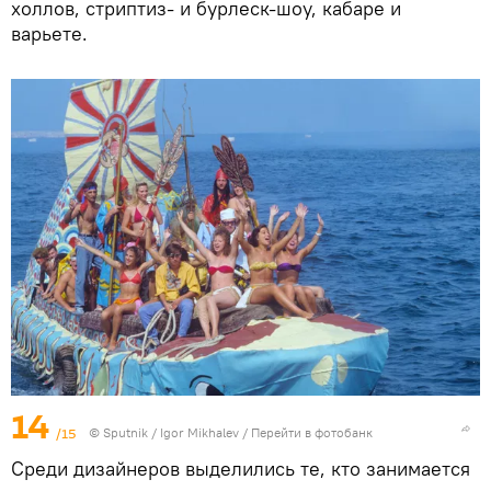
холлов, стриптиз- и бурлеск-шоу, кабаре и
варьете.
14
/15
© Sputnik / Igor Mikhalev
/
Перейти в фотобанк
Среди дизайнеров выделились те, кто занимается