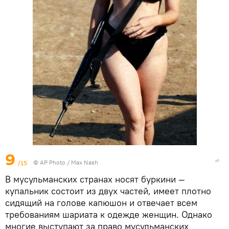
9
/15
© AP Photo / Max Nash
В мусульманских странах носят буркини —
купальник состоит из двух частей, имеет плотно
сидящий на голове капюшон и отвечает всем
требованиям шариата к одежде женщин. Однако
многие выступают за право мусульманских