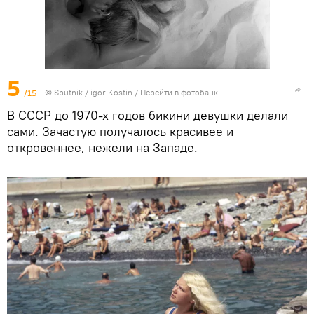
5
/15
© Sputnik / igor Kostin
/
Перейти в фотобанк
В СССР до 1970-х годов бикини девушки делали
сами. Зачастую получалось красивее и
откровеннее, нежели на Западе.