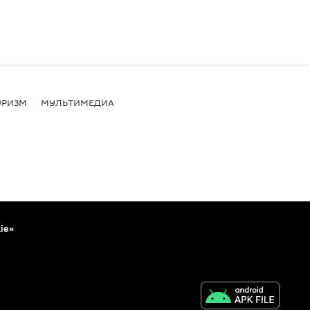
УРИЗМ
МУЛЬТИМЕДИА
ie»