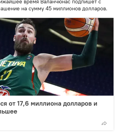
ближайшее время Валанчюнас подпишет с
глашение на сумму 45 миллионов долларов.
ся от 17,6 миллиона долларов и
льшее