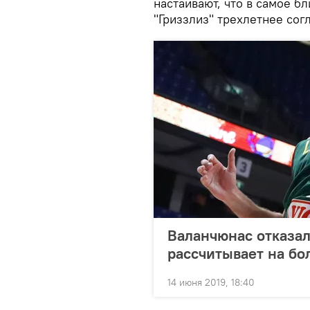
настаивают, что в самое 
"Гриззлиз" трехлетнее со
Валанчюнас отказал
рассчитывает на бо
14 июня 2019, 18:40