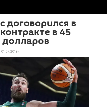
с договорился в
контракте в 45
 долларов
8 01.07.2019
)