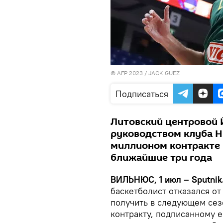
© AFP 2023 / JACK GUEZ
Подписаться
Литовский центровой 
руководством клуба НБ
миллионом контракте 
ближайшие три года
ВИЛЬНЮС, 1 июл – Sputnik
баскетболист отказался от
получить в следующем сез
контракту, подписанному 