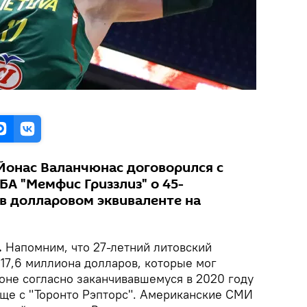
Йонас Валанчюнас договорился с
А "Мемфис Гриззлиз" о 45-
в долларовом эквиваленте на
.
Напомним, что 27-летний литовский
 17,6 миллиона долларов, которые мог
оне согласно заканчивавшемуся в 2020 году
еще с "Торонто Рэпторс". Американские СМИ