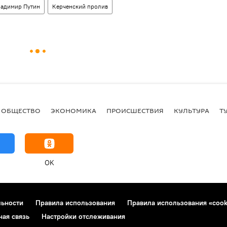
ладимир Путин
Керченский пролив
ОБЩЕСТВО
ЭКОНОМИКА
ПРОИСШЕСТВИЯ
КУЛЬТУРА
Т
OK
льности
Правила использования
Правила использования «cook
ная связь
Настройки отслеживания