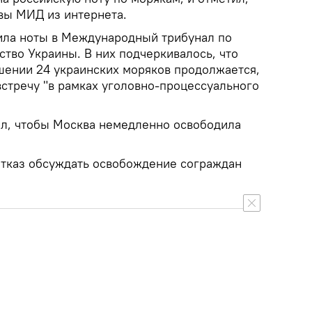
авы МИД из интернета.
ила ноты в Международный трибунал по
ство Украины. В них подчеркивалось, что
шении 24 украинских моряков продолжается,
встречу "в рамках уголовно-процессуального
ал, чтобы Москва немедленно освободила
тказ обсуждать освобождение сограждан