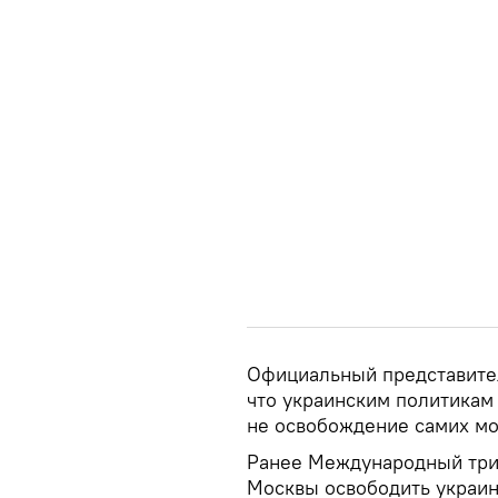
Официальный представите
что украинским политикам 
не освобождение самих мо
Ранее Международный триб
Москвы освободить украин