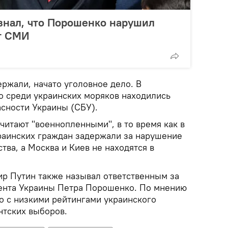
знал, что Порошенко нарушил
т СМИ
ржали, начато уголовное дело. В
то среди украинских моряков находились
сности Украины (СБУ).
читают "военнопленными", в то время как в
раинских граждан задержали за нарушение
тва, а Москва и Киев не находятся в
р Путин также называл ответственным за
ента Украины Петра Порошенко. По мнению
о с низкими рейтингами украинского
нтских выборов.