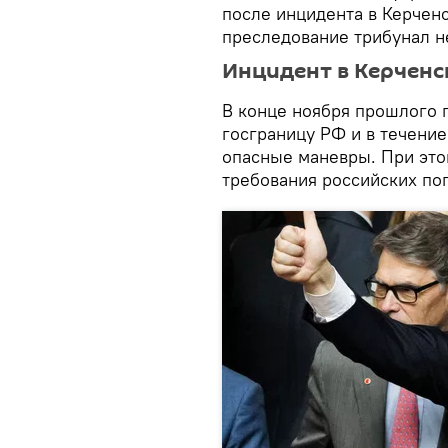
после инцидента в Керчен
преследование трибунал н
Инцидент в Керченс
В конце ноября прошлого 
госграницу РФ и в течени
опасные маневры. При это
требования российских по