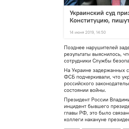
Украинский суд при
Конституцию, пишу
14 июня 2019, 14:50
Позднее нарушителей заде
результаты выяснилось, ч
сотрудники Службы безопа
На Украине задержанных с
ФСБ подчеркивали, что ук
российского законодательс
состоянии войны.
Президент России Владими
инцидент бывшего презид
главы РФ, это было связан
коллеги накануне президе