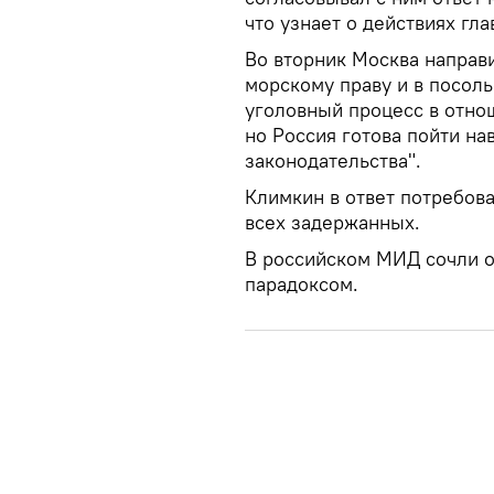
что узнает о действиях гл
Во вторник Москва направ
морскому праву и в посоль
уголовный процесс в отно
но Россия готова пойти на
законодательства".
Климкин в ответ потребов
всех задержанных.
В российском МИД сочли о
парадоксом.