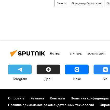
В мире
Владимир Зеленский
В
Литва
В МИРЕ
ПОЛИТИКА
Telegram
Дзен
Макс
VK
О проекте
Реклама
Контакты
Политика конфиденциа
Правила применения рекомендательных технологий
Обрат