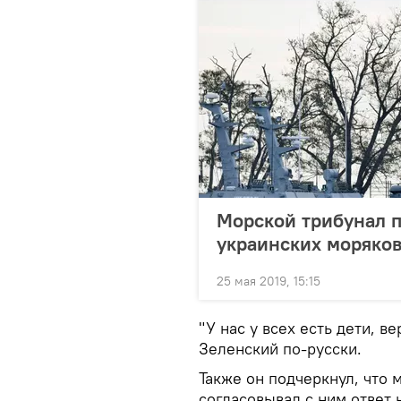
Морской трибунал п
украинских моряко
25 мая 2019, 15:15
"У нас у всех есть дети, в
Зеленский по-русски.
Также он подчеркнул, что
согласовывал с ним ответ 