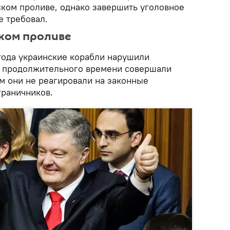
ском проливе, однако завершить уголовное
е требовал.
ком проливе
года украинские корабли нарушили
е продолжительного времени совершали
м они не реагировали на законные
граничников.