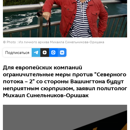
© Photo : Из личного архива Михаила Синельникова-Оришака
Подписаться
Для европейских компаний
ограничительные меры против "Северного
потока – 2" со стороны Вашингтона будут
неприятным сюрпризом, заявил политолог
Михаил Синельников-Оришак