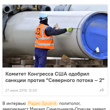
Комитет Конгресса США одобрил
санкции против "Северного потока – 2"
27 июня 2019, 12:00
В интервью
Радио Sputnik
политолог,
американист Михаил Синельников-Оришак заявил,