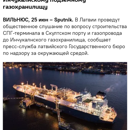
Инчукалнскому подземному
газохранилищу
ВИЛЬНЮС, 25 июн – Sputnik.
В Латвии проведут
общественное слушание по вопросу строительства
СПГ-терминала в Скултском порту и газопровода
до Инчукалнского газохранилища, сообщает
пресс-служба латвийского Государственного бюро
по надзору за окружающей средой.