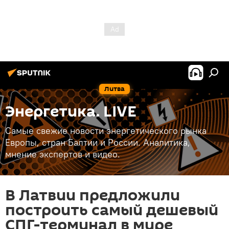
Литва
Энергетика. LIVE
Самые свежие новости энергетического рынка
Европы, стран Балтии и России. Аналитика,
мнение экспертов и видео.
В Латвии предложили
построить самый дешевый
СПГ-терминал в мире