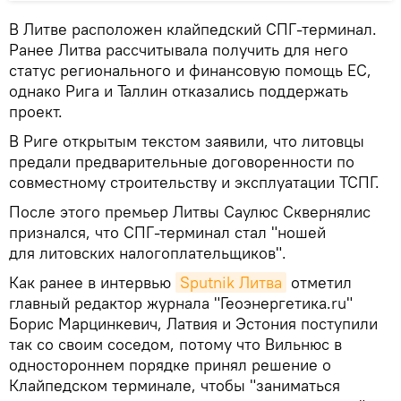
В Литве расположен клайпедский СПГ-терминал.
Ранее Литва рассчитывала получить для него
статус регионального и финансовую помощь ЕС,
однако Рига и Таллин отказались поддержать
проект.
В Риге открытым текстом заявили, что литовцы
предали предварительные договоренности по
совместному строительству и эксплуатации ТСПГ.
После этого премьер Литвы Саулюс Сквернялис
признался, что СПГ-терминал стал "ношей
для литовских налогоплательщиков".
Как ранее в интервью
Sputnik Литва
отметил
главный редактор журнала "Геоэнергетика.ru"
Борис Марцинкевич, Латвия и Эстония поступили
так со своим соседом, потому что Вильнюс в
одностороннем порядке принял решение о
Клайпедском терминале, чтобы "заниматься