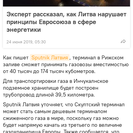
Эксперт рассказал, как Литва нарушает
принципы Евросоюза в сфере
энергетики
24 июня 2019, 05:30
Как пишет
Sputnik Латвия
, терминал в Рижском
заливе сможет принимать газовозы вместимостью
от 40 тысяч до 174 тысяч кубометров.
Для транспортировки газа в Инчукалнское
подземное хранилище будет построен
трубопровод длиной 39,5 километра.
Sputnik Латвия уточняет, что Скултский терминал
может стать самым дешевым терминалом
сжиженного газа в мире, поскольку газ можно
будет напрямую качать из третьего по величине
газохранилища Европы. Также сообщается, что