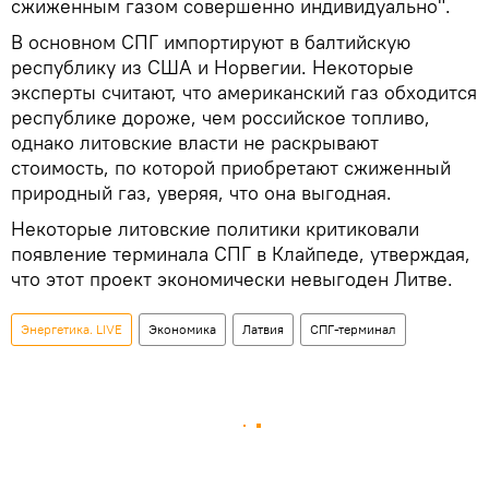
сжиженным газом совершенно индивидуально".
В основном СПГ импортируют в балтийскую
республику из США и Норвегии. Некоторые
эксперты считают, что американский газ обходится
республике дороже, чем российское топливо,
однако литовские власти не раскрывают
стоимость, по которой приобретают сжиженный
природный газ, уверяя, что она выгодная.
Некоторые литовские политики критиковали
появление терминала СПГ в Клайпеде, утверждая,
что этот проект экономически невыгоден Литве.
Энергетика. LIVE
Экономика
Латвия
СПГ-терминал