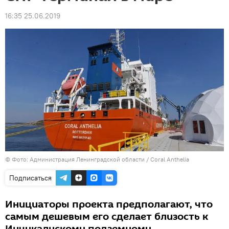
16:35 25.06.2019
©
Фото: Администрация Ленинградской области
/
Coral Anthelia
Подписаться
Инициаторы проекта предполагают, что
самым дешевым его сделает близость к