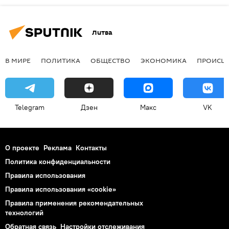
Литва
В МИРЕ
ПОЛИТИКА
ОБЩЕСТВО
ЭКОНОМИКА
ПРОИСШ
Telegram
Дзен
Макс
VK
О проекте
Реклама
Контакты
Политика конфиденциальности
Правила использования
Правила использования «cookie»
Правила применения рекомендательных
технологий
Обратная связь
Настройки отслеживания