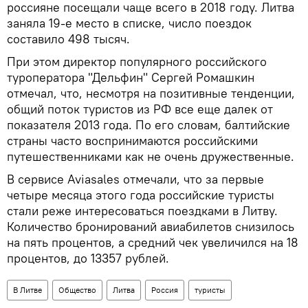
россияне посещали чаще всего в 2018 году. Литва
заняла 19-е место в списке, число поездок
составило 498 тысяч.
При этом директор популярного российского
туроператора "Дельфин" Сергей Ромашкин
отмечал, что, несмотря на позитивные тенденции,
общий поток туристов из РФ все еще далек от
показателя 2013 года. По его словам, балтийские
страны часто воспринимаются российскими
путешественниками как не очень дружественные.
В сервисе Aviasales отмечали, что за первые
четыре месяца этого года российские туристы
стали реже интересоваться поездками в Литву.
Количество бронирований авиабилетов снизилось
на пять процентов, а средний чек увеличился на 18
процентов, до 13357 рублей.
В Литве
Общество
Литва
Россия
туристы