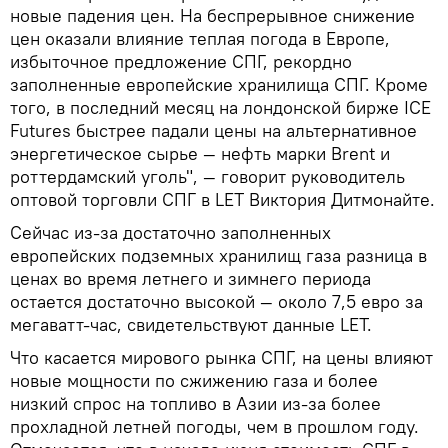
новые падения цен. На беспрерывное снижение
цен оказали влияние теплая погода в Европе,
избыточное предложение СПГ, рекордно
заполненные европейские хранилища СПГ. Кроме
того, в последний месяц на лондонской бирже ICE
Futures быстрее падали цены на альтернативное
энергетическое сырье — нефть марки Brent и
роттердамский уголь", — говорит руководитель
оптовой торговли СПГ в LET Виктория Дитмонайте.
Сейчас из-за достаточно заполненных
европейских подземных хранилищ газа разница в
ценах во время летнего и зимнего периода
остается достаточно высокой — около 7,5 евро за
мегаватт-час, свидетельствуют данные LET.
Что касается мирового рынка СПГ, на цены влияют
новые мощности по сжижению газа и более
низкий спрос на топливо в Азии из-за более
прохладной летней погоды, чем в прошлом году.