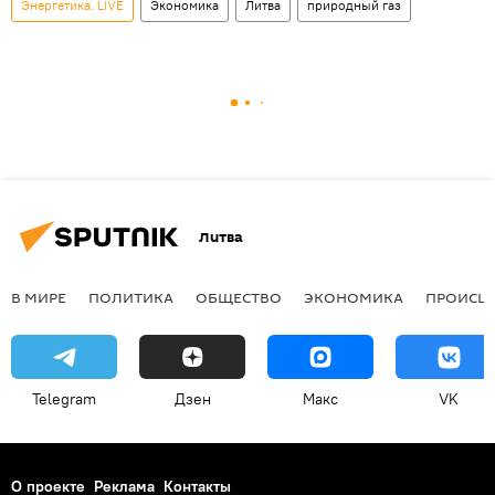
Энергетика. LIVE
Экономика
Литва
природный газ
Литва
В МИРЕ
ПОЛИТИКА
ОБЩЕСТВО
ЭКОНОМИКА
ПРОИСШ
Telegram
Дзен
Макс
VK
О проекте
Реклама
Контакты