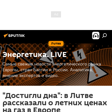
Литва
Энергетика. LIVE
Самые свежие новости энергетического рынка
Европы, стран Балтии и России. Аналитика,
мнение экспертов и видео.
"Достигли дна": в Литве
рассказали о летних ценах
на газ в Европе