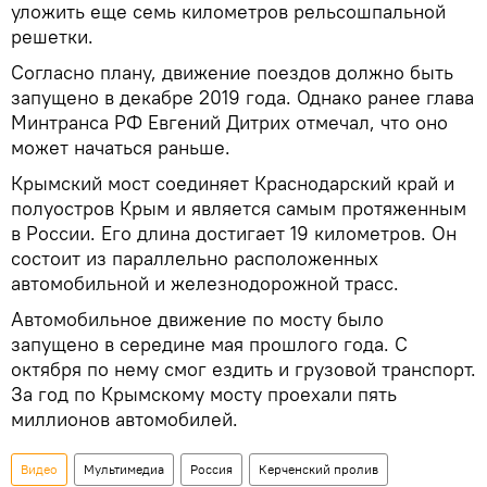
уложить еще семь километров рельсошпальной
решетки.
Согласно плану, движение поездов должно быть
запущено в декабре 2019 года. Однако ранее глава
Минтранса РФ Евгений Дитрих отмечал, что оно
может начаться раньше.
Крымский мост соединяет Краснодарский край и
полуостров Крым и является самым протяженным
в России. Его длина достигает 19 километров. Он
состоит из параллельно расположенных
автомобильной и железнодорожной трасс.
Автомобильное движение по мосту было
запущено в середине мая прошлого года. С
октября по нему смог ездить и грузовой транспорт.
За год по Крымскому мосту проехали пять
миллионов автомобилей.
Видео
Мультимедиа
Россия
Керченский пролив