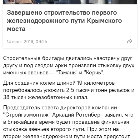
Завершено строительство первого
железнодорожного пути Крымского
моста
14 июня 2019, 09:25
Строительные бригады двигались навстречу друг
другу и под сводом арки произвели стыковку двух
именных звеньев — "Тамань" и "Керчь".
Для создания колеи длиной 19 километров
потребовалось уложить 2,5 тысячи тонн рельсов и
38 тысяч железобетонных шпал.
Председатель совета директоров компании
"Стройгазмонтаж" Аркадий Ротенберг заявил, что
в ближайшее время будет проведена финальная
стыковка звеньев второго пути. При этом на
втором железнодорожном пути моста предстоит