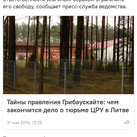
его свободу, сообщает пресс-служба ведомства.
Тайны правления Грибаускайте: чем
закончится дело о тюрьме ЦРУ в Литве
31 мая 2019, 13:25