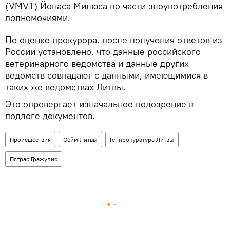
(VMVT) Йонаса Милюса по части злоупотребления
полномочиями.
По оценке прокурора, после получения ответов из
России установлено, что данные российского
ветеринарного ведомства и данные других
ведомств совпадают с данными, имеющимися в
таких же ведомствах Литвы.
Это опровергает изначальное подозрение в
подлоге документов.
Происшествия
Сейм Литвы
Генпрокуратура Литвы
Пятрас Гражулис