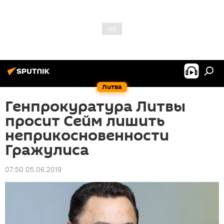
Литва
Генпрокуратура Литвы
просит Сейм лишить
неприкосновенности
Гражулиса
07:50 05.06.2019