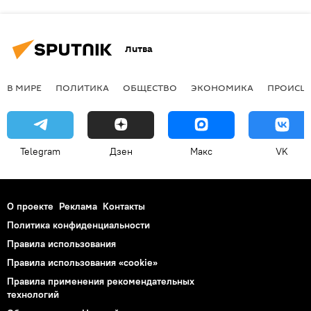
Литва
В МИРЕ
ПОЛИТИКА
ОБЩЕСТВО
ЭКОНОМИКА
ПРОИСШ
Telegram
Дзен
Макс
VK
О проекте
Реклама
Контакты
Политика конфиденциальности
Правила использования
Правила использования «cookie»
Правила применения рекомендательных
технологий