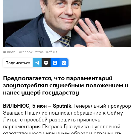
©
Фото: Facebook Petras Gražulis
Подписаться
Предполагается, что парламентарий
злоупотреблял служебным положением и
нанес ущерб государству
ВИЛЬНЮС, 5 июн – Sputnik.
Генеральный прокурор
Эвалдас Пашилис подписал обращение к Сейму
Литвы с просьбой разрешить привлечь
парламентария Пятраса Гражулиса к уголовной
ответственности или иным образом ограничить