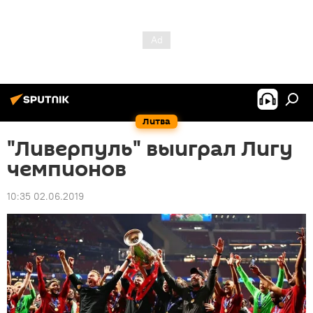
Литва
"Ливерпуль" выиграл Лигу
чемпионов
10:35 02.06.2019