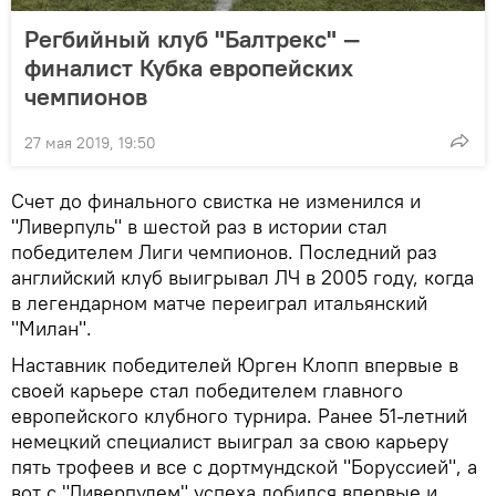
Регбийный клуб "Балтрекс" —
финалист Кубка европейских
чемпионов
27 мая 2019, 19:50
Счет до финального свистка не изменился и
"Ливерпуль" в шестой раз в истории стал
победителем Лиги чемпионов. Последний раз
английский клуб выигрывал ЛЧ в 2005 году, когда
в легендарном матче переиграл итальянский
"Милан".
Наставник победителей Юрген Клопп впервые в
своей карьере стал победителем главного
европейского клубного турнира. Ранее 51-летний
немецкий специалист выиграл за свою карьеру
пять трофеев и все с дортмундской "Боруссией", а
вот с "Ливерпулем" успеха добился впервые и