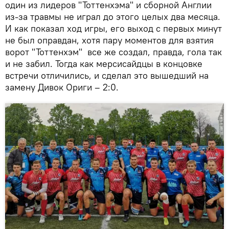
один из лидеров "Тоттенхэма" и сборной Англии
из-за травмы не играл до этого целых два месяца.
И как показал ход игры, его выход с первых минут
не был оправдан, хотя пару моментов для взятия
ворот "Тоттенхэм" все же создал, правда, гола так
и не забил. Тогда как мерсисайдцы в концовке
встречи отличились, и сделал это вышедший на
замену Дивок Ориги – 2:0.