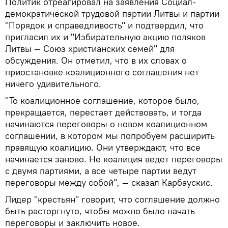
Политик отреагировал на заявления Социал-
демократической трудовой партии Литвы и партии
"Порядок и справедливость" и подтвердил, что
пригласил их и "Избирательную акцию поляков
Литвы — Союз христианских семей" для
обсуждения. Он отметил, что в их словах о
приостановке коалиционного соглашения нет
ничего удивительного.
"То коалиционное соглашение, которое было,
прекращается, перестает действовать, и тогда
начинаются переговоры о новом коалиционном
соглашении, в котором мы попробуем расширить
правящую коалицию. Они утверждают, что все
начинается заново. Не коалиция ведет переговоры
с двумя партиями, а все четыре партии ведут
переговоры между собой", — сказал Карбаускис.
Лидер "крестьян" говорит, что соглашение должно
быть расторгнуто, чтобы можно было начать
переговоры и заключить новое.