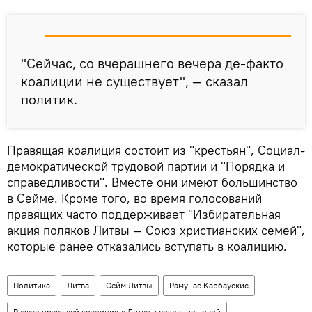
"Сейчас, со вчерашнего вечера де-факто
коалиции не существует", — сказал
политик.
Правящая коалиция состоит из "крестьян", Социал-
демократической трудовой партии и "Порядка и
справедливости". Вместе они имеют большинство
в Сейме. Кроме того, во время голосований
правящих часто поддерживает "Избирательная
акция поляков Литвы — Союз христианских семей",
которые ранее отказались вступать в коалицию.
Политика
Литва
Сейм Литвы
Рамунас Карбаускис
Развал правящей коалиции в Литве и создание новой