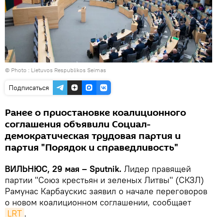
© Photo :
Lietuvos Respublikos Seimas
Подписаться
Ранее о приостановке коалиционного
соглашения объявили Социал-
демократическая трудовая партия и
партия "Порядок и справедливость"
ВИЛЬНЮС, 29 мая – Sputnik.
Лидер правящей
партии "Союз крестьян и зеленых Литвы" (СКЗЛ)
Рамунас Карбаускис заявил о начале переговоров
о новом коалиционном соглашении, сообщает
LRT
.