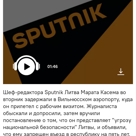
01:46
Шеф-редактора Sputnik Литва Марата Касема во
вторник задержали в Вильнюсском аэропорту, куда
он прилетел с рабочим визитом. Журналиста
обыскали и допросили, затем вручили
постановление о том, что он представляет "угрозу
национальной безопасности" Литвы, и объявили,
что ему запрещен въезд в республику на пять лет.