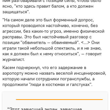
ним разговаривали с позиции силы, чтобы было
ясно, "кто здесь правит балом, а кто должен
защищаться".
"На самом деле это был форменный допрос,
который проводился настойчиво, конечно, без
агрессии, без каких-то угроз, именно физической
расправы. Это был настойчивый разговор с
позиции "обвинитель — обвиняемый". <…> Они
играли такой небольшой спектакль, и я не знаю,
как я должен был к нему относиться", — говорит
журналист.
Касем подчеркнул, что его задержание в
аэропорту можно назвать веселой инсценировкой,
которую начали сотрудники погранслужбы, а
продолжили "люди в костюмах и галстуках".
"Этот зависший экран, зависшие