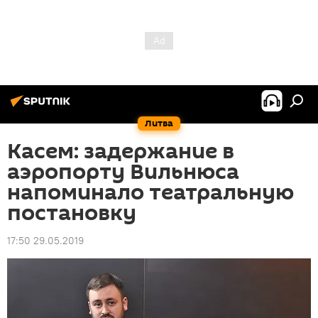
Литва
Касем: задержание в
аэропорту Вильнюса
напоминало театральную
постановку
17:50 29.05.2019