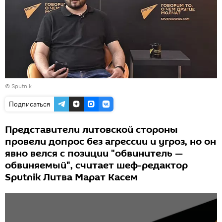
© Sputnik
Подписаться
Представители литовской стороны
провели допрос без агрессии и угроз, но он
явно велся с позиции "обвинитель —
обвиняемый", считает шеф-редактор
Sputnik Литва Марат Касем