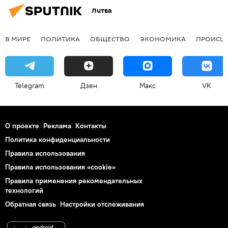
Литва
В МИРЕ
ПОЛИТИКА
ОБЩЕСТВО
ЭКОНОМИКА
ПРОИСШ
Telegram
Дзен
Макс
VK
О проекте
Реклама
Контакты
Политика конфиденциальности
Правила использования
Правила использования «cookie»
Правила применения рекомендательных
технологий
Обратная связь
Настройки отслеживания