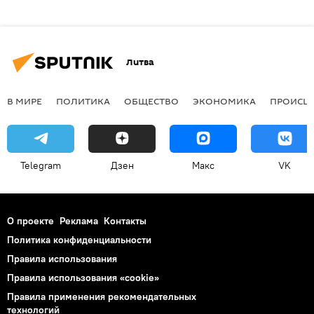
Литва
В МИРЕ
ПОЛИТИКА
ОБЩЕСТВО
ЭКОНОМИКА
ПРОИСШ
Telegram
Дзен
Макс
VK
О проекте
Реклама
Контакты
Политика конфиденциальности
Правила использования
Правила использования «cookie»
Правила применения рекомендательных
технологий