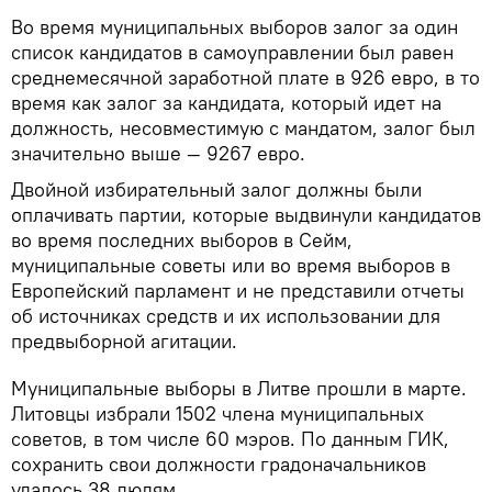
Во время муниципальных выборов залог за один
список кандидатов в самоуправлении был равен
среднемесячной заработной плате в 926 евро, в то
время как залог за кандидата, который идет на
должность, несовместимую с мандатом, залог был
значительно выше — 9267 евро.
Двойной избирательный залог должны были
оплачивать партии, которые выдвинули кандидатов
во время последних выборов в Сейм,
муниципальные советы или во время выборов в
Европейский парламент и не представили отчеты
об источниках средств и их использовании для
предвыборной агитации.
Муниципальные выборы в Литве прошли в марте.
Литовцы избрали 1502 члена муниципальных
советов, в том числе 60 мэров. По данным ГИК,
сохранить свои должности градоначальников
удалось 38 людям.