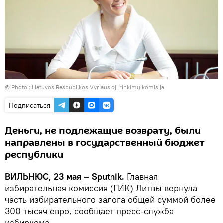
© Photo :
Lietuvos Respublikos Vyriausioji rinkimų komisija
Подписаться
Деньги, не подлежащие возврату, были
направлены в государственный бюджет
республики
ВИЛЬНЮС, 23 мая – Sputnik.
Главная
избирательная комиссия (ГИК) Литвы вернула
часть избирательного залога общей суммой более
300 тысяч евро, сообщает пресс-служба
избиркома.