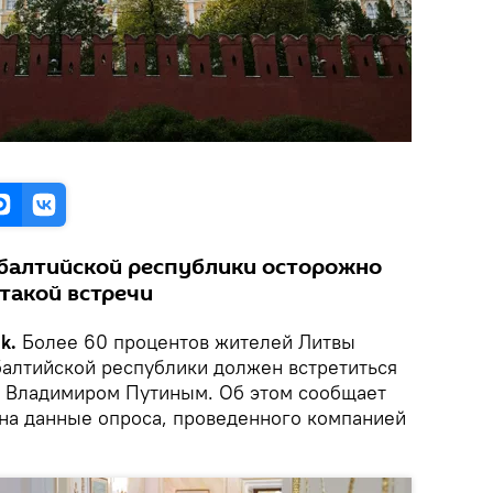
 балтийской республики осторожно
такой встречи
k.
Более 60 процентов жителей Литвы
балтийской республики должен встретиться
м Владимиром Путиным. Об этом сообщает
на данные опроса, проведенного компанией