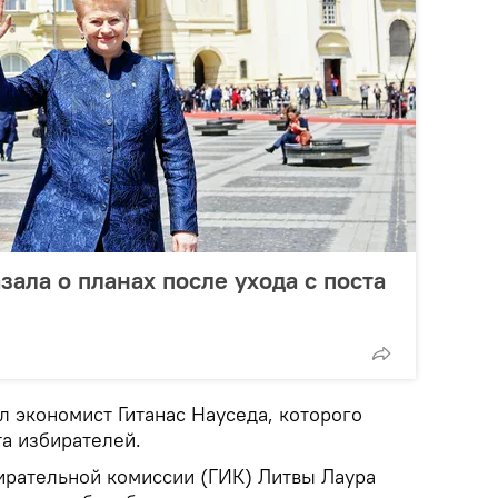
зала о планах после ухода с поста
л экономист Гитанас Науседа, которого
а избирателей.
ирательной комиссии (ГИК) Литвы Лаура