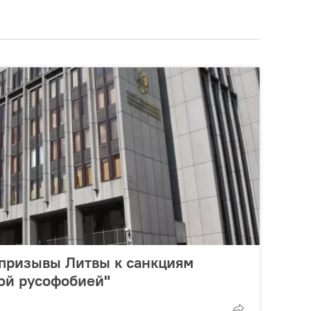
 призывы Литвы к санкциям
ой русофобией"