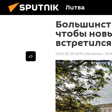
Литва
Большинств
чтобы нов
встретился
13:25 20.05.2019
(обновлено:
13:4