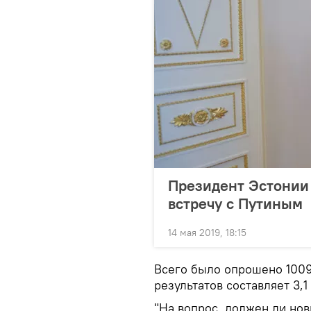
Президент Эстонии 
встречу с Путиным
14 мая 2019, 18:15
Всего было опрошено 1009
результатов составляет 3,1
"На вопрос, должен ли нов