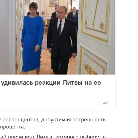
удивилась реакции Литвы на ее
 респондентов, допустимая погрешность
 процента.
ый президент Литвы, которого выберут в