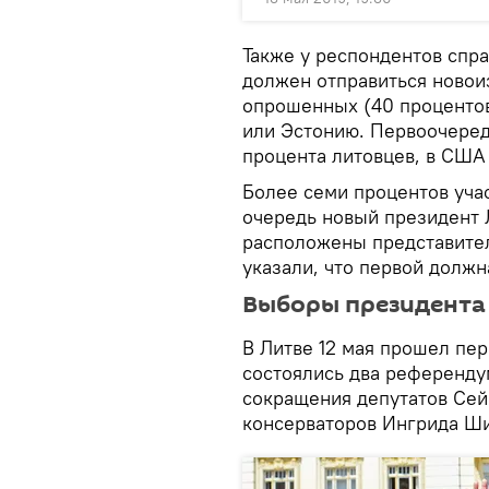
Также у респондентов спра
должен отправиться новои
опрошенных (40 процентов
или Эстонию. Первоочеред
процента литовцев, в США 
Более семи процентов учас
очередь новый президент 
расположены представите
указали, что первой должн
Выборы президента
В Литве 12 мая прошел пе
состоялись два референду
сокращения депутатов Сей
консерваторов Ингрида Ши