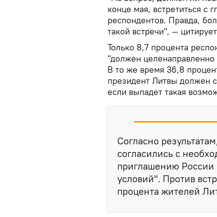
конце мая, встретиться с г
респондентов. Правда, бо
такой встречи", — цитирует
Только 8,7 процента респо
"должен целенаправленно и
В то же время 36,8 процен
президент Литвы должен с
если выпадет такая возмо
Согласно результатам
согласились с необхо
приглашению России 
условий". Против вст
процента жителей Ли