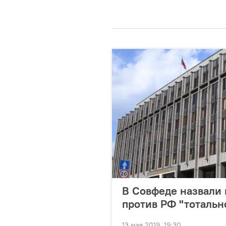
В Совфеде назвали
против РФ "тотальн
13 мая 2019, 19:30