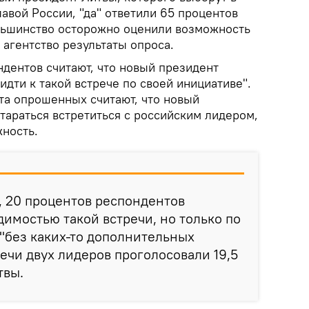
лавой России, "да" ответили 65 процентов
льшинство осторожно оценили возможность
 агентство результаты опроса.
ндентов считают, что новый президент
дти к такой встрече по своей инициативе".
та опрошенных считают, что новый
тараться встретиться с российским лидером,
жность.
, 20 процентов респондентов
димостью такой встречи, но только по
"без каких-то дополнительных
речи двух лидеров проголосовали 19,5
твы.