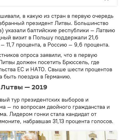
шивали, в какую из стран в первую очередь
збранный президент Литвы. Большинство
) указали балтийские республики — Латвию
ный визит в Польшу поддержали 21,6
— 11,7 процента, в Россию — 9,6 процента.
тников опроса заявили, что в первую
Литвы должен посетить Брюссель, где
льства ЕС и НАТО. Свыше шести процентов
а быть поездка в Германию.
 Литвы — 2019
рвый тур президентских выборов и
ма — по вопросам двойного гражданства и
ма. Лидером гонки стала кандидат от
моните, набравшая 31,13 процента голосов.